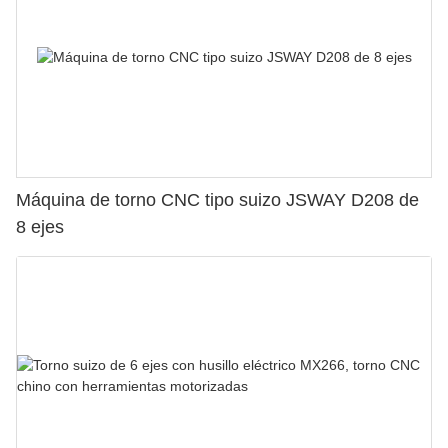
Máquina de torno CNC tipo suizo JSWAY D208 de
8 ejes