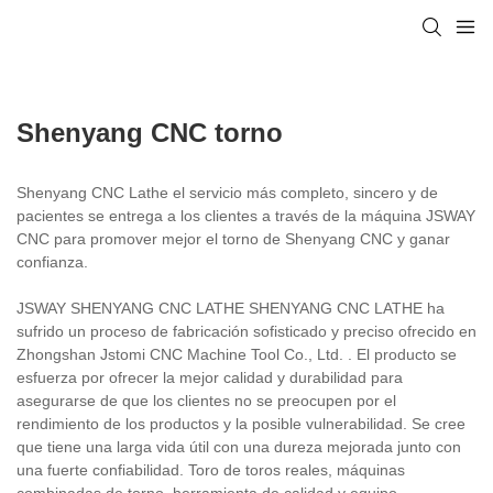
Shenyang CNC torno
Shenyang CNC Lathe el servicio más completo, sincero y de
pacientes se entrega a los clientes a través de la máquina JSWAY
CNC para promover mejor el torno de Shenyang CNC y ganar
confianza.
JSWAY SHENYANG CNC LATHE SHENYANG CNC LATHE ha
sufrido un proceso de fabricación sofisticado y preciso ofrecido en
Zhongshan Jstomi CNC Machine Tool Co., Ltd. . El producto se
esfuerza por ofrecer la mejor calidad y durabilidad para
asegurarse de que los clientes no se preocupen por el
rendimiento de los productos y la posible vulnerabilidad. Se cree
que tiene una larga vida útil con una dureza mejorada junto con
una fuerte confiabilidad. Toro de toros reales, máquinas
combinadas de torno, herramienta de calidad y equipo