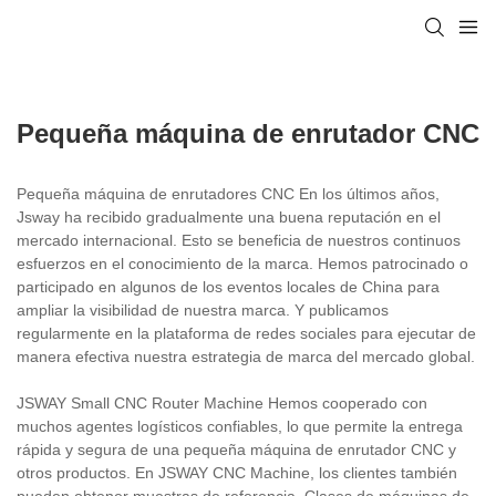
Pequeña máquina de enrutador CNC
Pequeña máquina de enrutadores CNC En los últimos años,
Jsway ha recibido gradualmente una buena reputación en el
mercado internacional. Esto se beneficia de nuestros continuos
esfuerzos en el conocimiento de la marca. Hemos patrocinado o
participado en algunos de los eventos locales de China para
ampliar la visibilidad de nuestra marca. Y publicamos
regularmente en la plataforma de redes sociales para ejecutar de
manera efectiva nuestra estrategia de marca del mercado global.
JSWAY Small CNC Router Machine Hemos cooperado con
muchos agentes logísticos confiables, lo que permite la entrega
rápida y segura de una pequeña máquina de enrutador CNC y
otros productos. En JSWAY CNC Machine, los clientes también
pueden obtener muestras de referencia. Clases de máquinas de