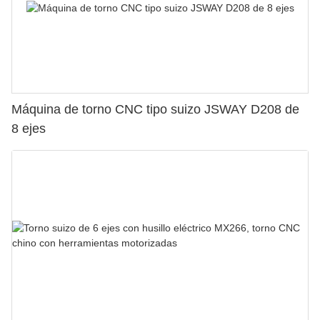
Máquina de torno CNC tipo suizo JSWAY D208 de
8 ejes