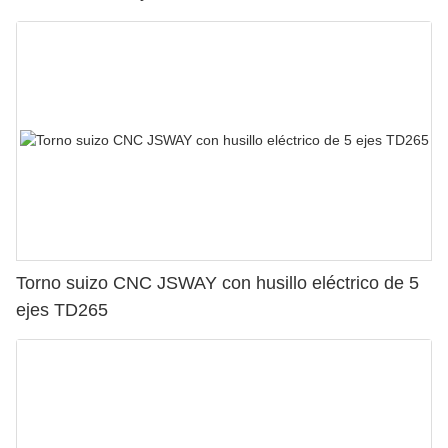
Torno suizo CNC JSWAY con husillo eléctrico de 5
ejes TD265