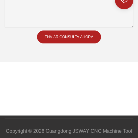
ENVIAR CONSULTA AHORA
Copyright © 2026 Guangdong JSWAY CNC Machine Tool