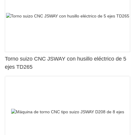
Torno suizo CNC JSWAY con husillo eléctrico de 5
ejes TD265