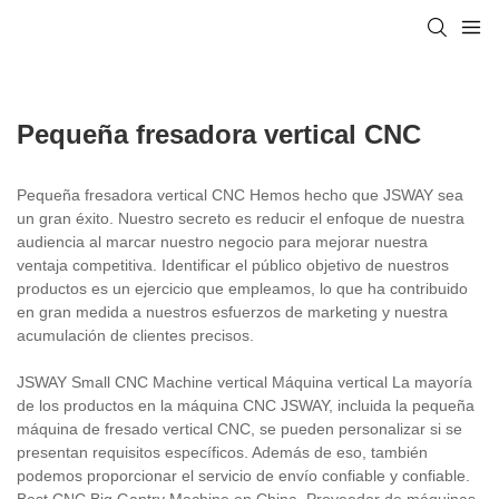
Pequeña fresadora vertical CNC
Pequeña fresadora vertical CNC Hemos hecho que JSWAY sea
un gran éxito. Nuestro secreto es reducir el enfoque de nuestra
audiencia al marcar nuestro negocio para mejorar nuestra
ventaja competitiva. Identificar el público objetivo de nuestros
productos es un ejercicio que empleamos, lo que ha contribuido
en gran medida a nuestros esfuerzos de marketing y nuestra
acumulación de clientes precisos.
JSWAY Small CNC Machine vertical Máquina vertical La mayoría
de los productos en la máquina CNC JSWAY, incluida la pequeña
máquina de fresado vertical CNC, se pueden personalizar si se
presentan requisitos específicos. Además de eso, también
podemos proporcionar el servicio de envío confiable y confiable.
Best CNC Big Gantry Machine en China, Proveedor de máquinas