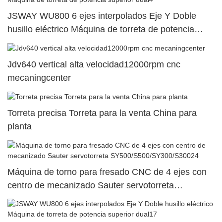
JSWAY WU800 6 ejes interpolados Eje Y Doble
husillo eléctrico Máquina de torreta de potencia
superior dual4
Jdv640 vertical alta velocidad12000rpm cnc
mecaningcenter
Torreta precisa Torreta para la venta China para
planta
Máquina de torno para fresado CNC de 4 ejes con
centro de mecanizado Sauter servotorreta
SY500/S500/SY300/S30024