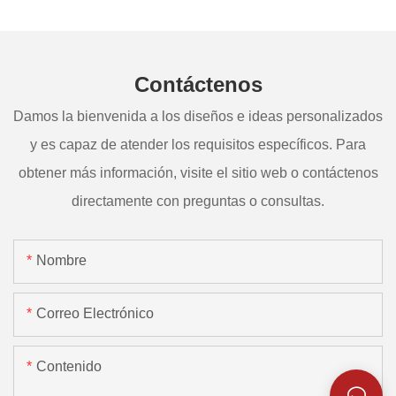
Contáctenos
Damos la bienvenida a los diseños e ideas personalizados
y es capaz de atender los requisitos específicos. Para
obtener más información, visite el sitio web o contáctenos
directamente con preguntas o consultas.
Nombre
Correo Electrónico
Contenido