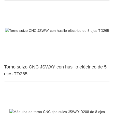
Torno suizo CNC JSWAY con husillo eléctrico de 5
ejes TD265