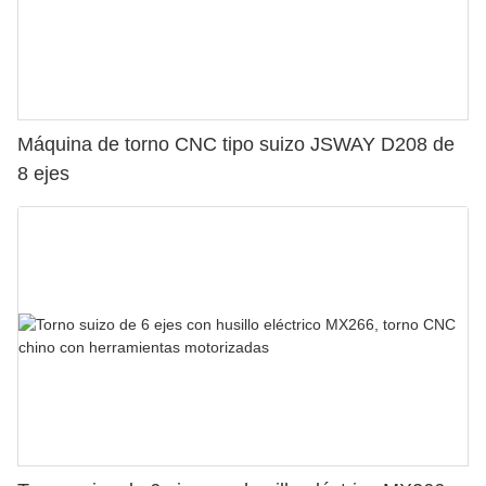
Máquina de torno CNC tipo suizo JSWAY D208 de
8 ejes