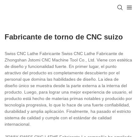
Fabricante de torno de CNC suizo
Swiss CNC Lathe Fabricante Swiss CNC Lathe Fabricante de
Zhongshan Jstomi CNC Machine Tool Co., Ltd. Viene con estética
de diseño y funcionalidad fuerte. En primer lugar, el punto
atractivo del producto es completamente descubierto por el
personal que domina las habilidades de diseño. La idea de
diseño único se muestra desde la parte externa a la interna del
producto. Luego, para lograr una mejor experiencia de usuario, el
producto está hecho de materias primas notables y producido por
tecnología progresiva, lo que lo hace de una fuerte confiabilidad,
durabilidad y amplia aplicación. Finalmente, ha pasado el estricto
sistema de calidad y cumple con el estándar de calidad
internacional.
JSWAY SWISS CNC LATHE Fabricante La compañía ha ampliado