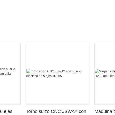
6 ejes
Torno suizo CNC JSWAY con
Máquina d