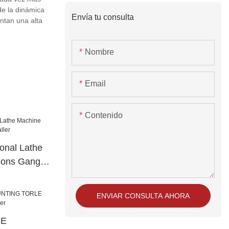
de la dinámica
Envía tu consulta
ntan una alta
Nombre
Email
Contenido
onal Lathe
ions Gang
ENVIAR CONSULTA AHORA
SE