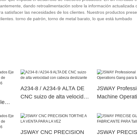
tantemente, dando retroalimentación sobre la información actualizada 
a satisfacer las necesidades de los clientes. Nuestros productos prese
lientes. torno de patrón, torno de metal barato, lo que está tumbado
A234-8 / A234-9 ALTA DE
JSWAY Professi
CNC suizo de alta velocidad
Machine Operat
le
con cabeza deslizante
para taller
na de
erior
JSWAY CNC PRECISION
JSWAY PRECI