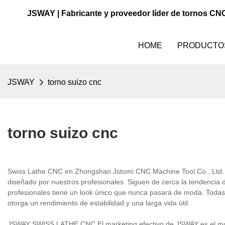
JSWAY | Fabricante y proveedor líder de tornos CN
HOME
PRODUCTO
JSWAY
torno suizo cnc
torno suizo cnc
Swiss Lathe CNC en Zhongshan Jstomi CNC Machine Tool Co., Ltd. ,
diseñado por nuestros profesionales. Siguen de cerca la tendencia 
profesionales tiene un look único que nunca pasará de moda. Todas 
otorga un rendimiento de estabilidad y una larga vida útil.
JSWAY SWISS LATHE CNC El marketing efectivo de JSWAY es el moto