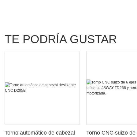
TE PODRÍA GUSTAR
Torno automático de cabezal
Torno CNC suizo de 