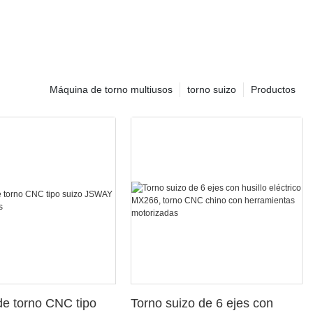
Máquina de torno multiusos
torno suizo
Productos
e torno CNC tipo
Torno suizo de 6 ejes con