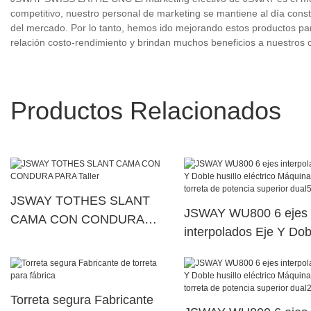
competitivo, nuestro personal de marketing se mantiene al día cons
del mercado. Por lo tanto, hemos ido mejorando estos productos par
relación costo-rendimiento y brindan muchos beneficios a nuestros c
Productos Relacionados
JSWAY TOTHES SLANT
JSWAY WU800 6 ejes
CAMA CON CONDURA
interpolados Eje Y Dob
PARA Taller
husillo eléctrico Máqui
torreta de potencia sup
dual56
Torreta segura Fabricante