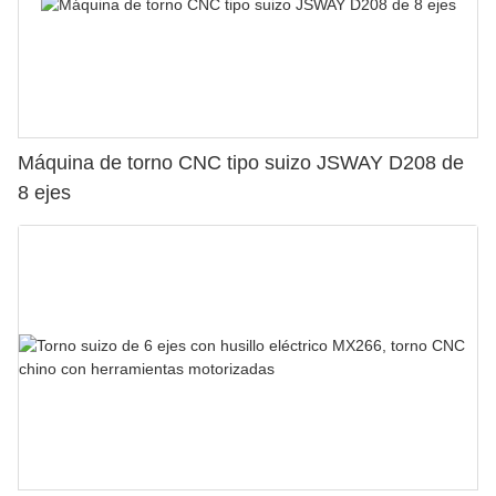
Máquina de torno CNC tipo suizo JSWAY D208 de
8 ejes