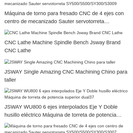
Máquina de torno para fresado CNC de 4 ejes con
centro de mecanizado Sauter servotorreta
SY500/S500/SY300/S3009
CNC Lathe Machine Spindle Bench Jsway Brand
CNC Lathe
JSWAY Single Amazing CNC Machining Chino para
taller
JSWAY WU800 6 ejes interpolados Eje Y Doble
husillo eléctrico Máquina de torreta de potencia
superior dual37