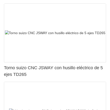
Torno suizo CNC JSWAY con husillo eléctrico de 5
ejes TD265