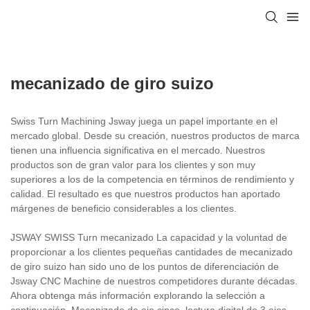
mecanizado de giro suizo
Swiss Turn Machining Jsway juega un papel importante en el
mercado global. Desde su creación, nuestros productos de marca
tienen una influencia significativa en el mercado. Nuestros
productos son de gran valor para los clientes y son muy
superiores a los de la competencia en términos de rendimiento y
calidad. El resultado es que nuestros productos han aportado
márgenes de beneficio considerables a los clientes.
JSWAY SWISS Turn mecanizado La capacidad y la voluntad de
proporcionar a los clientes pequeñas cantidades de mecanizado
de giro suizo han sido uno de los puntos de diferenciación de
Jsway CNC Machine de nuestros competidores durante décadas.
Ahora obtenga más información explorando la selección a
continuación. Mecanizado de eje cinco, lectura digital de 3 ejes