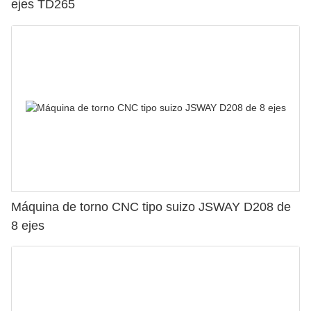
ejes TD265
Máquina de torno CNC tipo suizo JSWAY D208 de
8 ejes