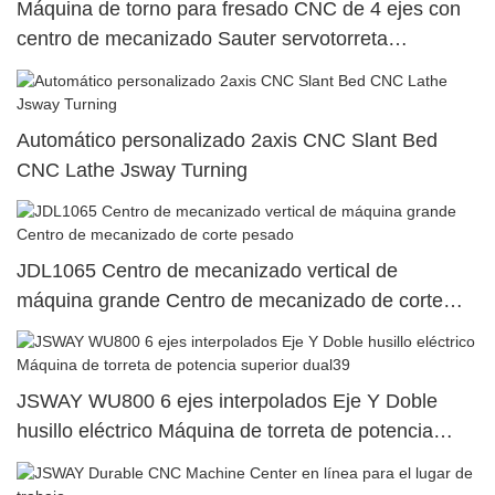
Máquina de torno para fresado CNC de 4 ejes con
centro de mecanizado Sauter servotorreta
SY500/S500/SY300/S30026
Automático personalizado 2axis CNC Slant Bed
CNC Lathe Jsway Turning
JDL1065 Centro de mecanizado vertical de
máquina grande Centro de mecanizado de corte
pesado
JSWAY WU800 6 ejes interpolados Eje Y Doble
husillo eléctrico Máquina de torreta de potencia
superior dual39