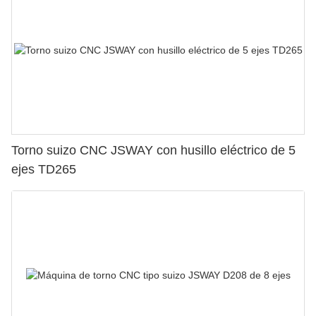
Torno suizo CNC JSWAY con husillo eléctrico de 5
ejes TD265