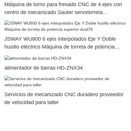
Máquina de torno para fresado CNC de 4 ejes con
centro de mecanizado Sauter servotorreta
SY500/S500/SY300/S30026
JSWAY WU800 6 ejes interpolados Eje Y Doble
husillo eléctrico Máquina de torreta de potencia
superior dual76
alimentador de barras HD-ZNX34
Servicios de mecanizado CNC duradero proveedor
de velocidad para taller