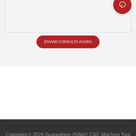
ENVIAR CONSULTA AHORA
Copyright © 2026 Guangdong JSWAY CNC Machine Tool