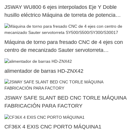
JSWAY WU800 6 ejes interpolados Eje Y Doble
husillo eléctrico Máquina de torreta de potencia
superior dual97
Máquina de torno para fresado CNC de 4 ejes con
centro de mecanizado Sauter servotorreta
SY500/S500/SY300/S30017
alimentador de barras HD-ZNX42
JSWAY SAFE SLANT BED CNC TORLE MÁQUINA
FABRICACIÓN PARA FACTORY
CF36X 4 EXIS CNC PORTO MÁQUINA1