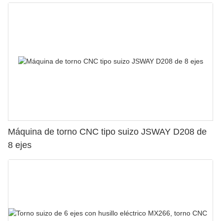
Máquina de torno CNC tipo suizo JSWAY D208 de
8 ejes