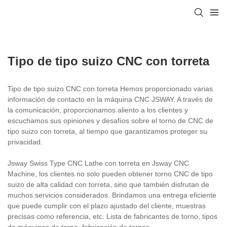
Tipo de tipo suizo CNC con torreta
Tipo de tipo suizo CNC con torreta Hemos proporcionado varias
información de contacto en la máquina CNC JSWAY. A través de
la comunicación, proporcionamos aliento a los clientes y
escuchamos sus opiniones y desafíos sobre el torno de CNC de
tipo suizo con torreta, al tiempo que garantizamos proteger su
privacidad.
Jsway Swiss Type CNC Lathe con torreta en Jsway CNC
Machine, los clientes no solo pueden obtener torno CNC de tipo
suizo de alta calidad con torreta, sino que también disfrutan de
muchos servicios considerados. Brindamos una entrega eficiente
que puede cumplir con el plazo ajustado del cliente, muestras
precisas como referencia, etc. Lista de fabricantes de torno, tipos
de máquinas de torno, fabricación de tornos