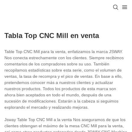
Tabla Top CNC Mill en venta
Table Top CNC Mill para la venta, enfatizamos la marca JSWAY.
Nos conecta estrechamente con los clientes. Siempre recibimos
comentarios de los compradores sobre su uso. También
recopilamos estadísticas sobre esta serie, como el volumen de
ventas, la tasa de recompra y el pico de ventas. En base a ello,
pretendemos conocer más a nuestros clientes y actualizar
nuestros productos. Todos los productos de esta marca son
ahora bien aceptados en todo el mundo, después de una
sucesión de modificaciones. Estarán a la cabeza si seguimos
explorando el mercado y realizando mejoras.
Jsway Table Top CNC Mill a la venta Nos aseguramos de que los
clientes obtengan el máximo de la mesa CNC Mill para la venta,
así como otros productos ordenados desde JSWAY CNC Machine