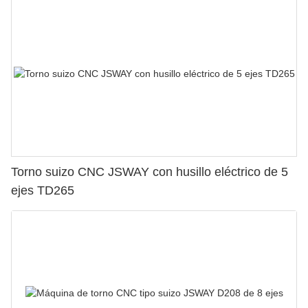
Torno suizo CNC JSWAY con husillo eléctrico de 5
ejes TD265