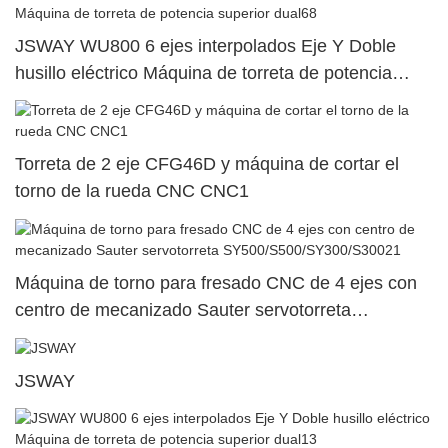
JSWAY WU800 6 ejes interpolados Eje Y Doble
husillo eléctrico Máquina de torreta de potencia
superior dual68
Torreta de 2 eje CFG46D y máquina de cortar el
torno de la rueda CNC CNC1
Máquina de torno para fresado CNC de 4 ejes con
centro de mecanizado Sauter servotorreta
SY500/S500/SY300/S30021
JSWAY