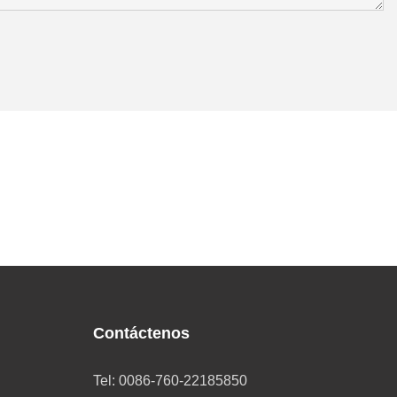
Contáctenos
Tel: 0086-760-22185850