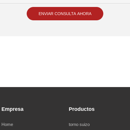
ENVIAR CONSULTA AHORA
Empresa
Productos
Home
torno suizo