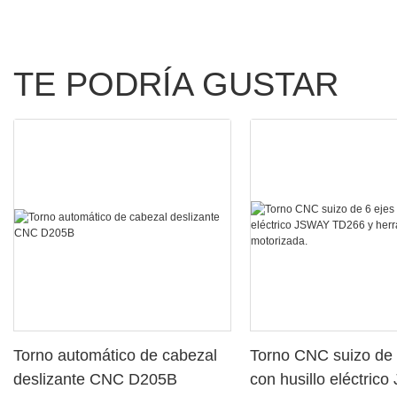
TE PODRÍA GUSTAR
Torno automático de cabezal
Torno CNC suizo de 
deslizante CNC D205B
con husillo eléctric