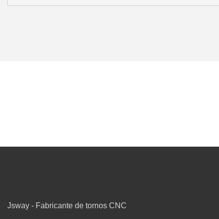
Jsway - Fabricante de tornos CNC