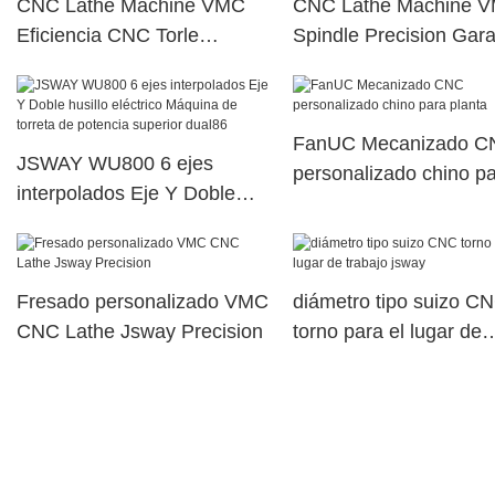
CNC Lathe Machine VMC
CNC Lathe Machine 
Eficiencia CNC Torle
Spindle Precision Gara
Fabricación
JSWAY
FanUC Mecanizado C
JSWAY WU800 6 ejes
personalizado chino p
interpolados Eje Y Doble
planta
husillo eléctrico Máquina de
torreta de potencia superior
dual86
Fresado personalizado VMC
diámetro tipo suizo C
CNC Lathe Jsway Precision
torno para el lugar de
trabajo jsway