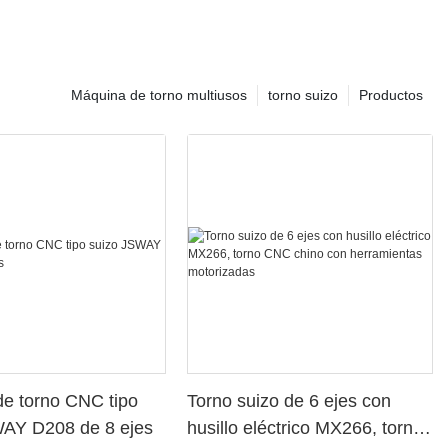
Máquina de torno multiusos
torno suizo
Productos
e torno CNC tipo
Torno suizo de 6 ejes con
WAY D208 de 8 ejes
husillo eléctrico MX266, torno