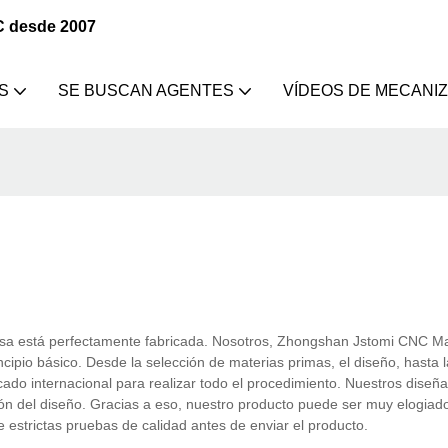
C desde 2007
S
SE BUSCAN AGENTES
VÍDEOS DE MECANI
 está perfectamente fabricada. Nosotros, Zhongshan Jstomi CNC Ma
ncipio básico. Desde la selección de materias primas, el diseño, hasta 
cado internacional para realizar todo el procedimiento. Nuestros diseñ
ción del diseño. Gracias a eso, nuestro producto puede ser muy elogiad
 estrictas pruebas de calidad antes de enviar el producto.