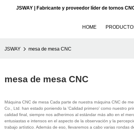
JSWAY | Fabricante y proveedor líder de tornos CN
HOME
PRODUCTO
JSWAY
mesa de mesa CNC
mesa de mesa CNC
Máquina CNC de mesa Cada parte de nuestra máquina CNC de mesa
Co., Ltd. han estado poniendo la 'Calidad primero' como nuestro pri
calidad final, siempre nos adherimos al estándar más alto en el mer
entusiastas e intensos en el aspecto de la observación y la percep
trabajo artístico. Además de eso, llevaremos a cabo varias rondas de