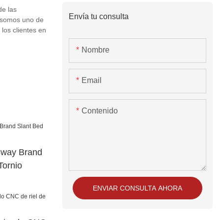
e las
Envía tu consulta
é somos uno de
los clientes en
Nombre
Email
Contenido
sway Brand
Tornio
ENVIAR CONSULTA AHORA