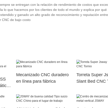
re se entregan con la relación de rendimiento de costos que exced
alla lo que hacemos por los clientes de todo el mundo y explica por qu
extendido y ganado un alto grado de reconocimiento y reputación entre 
or CNC de bajo costo
Mecanizado CNC duradero
Torreta Super J
ISS
en línea para fábrica
Slant Bed CNC 
ático
de