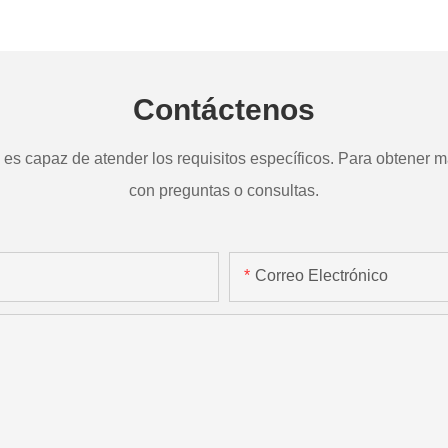
a
TD265
Contáctenos
s capaz de atender los requisitos específicos. Para obtener má
con preguntas o consultas.
Correo Electrónico