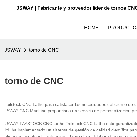
JSWAY | Fabricante y proveedor líder de tornos CN
HOME
PRODUCTO
JSWAY
torno de CNC
torno de CNC
Tailstock CNC Lathe para satisfacer las necesidades del cliente de 
JSWAY CNC Machine proporciona un servicio de personalización profe
JSWAY TAYSTOCK CNC Lathe Tailstock CNC Lathe está garantizado
ltd. ha implementado un sistema de gestión de calidad científica pa
almacenamiento y la aplicación a largo plazo. Elaboradamente diseñ