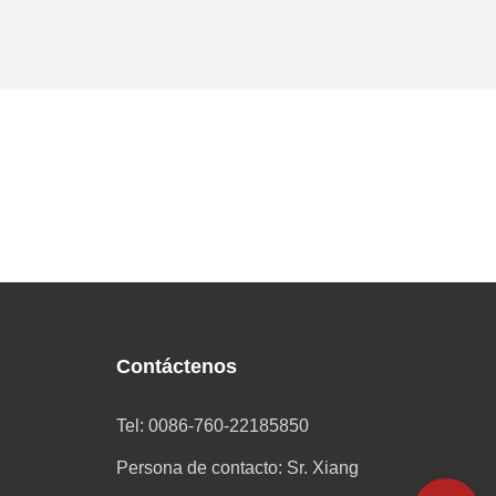
Contáctenos
Tel: 0086-760-22185850
Persona de contacto: Sr. Xiang