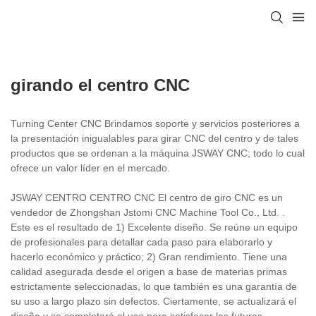
girando el centro CNC
Turning Center CNC Brindamos soporte y servicios posteriores a
la presentación inigualables para girar CNC del centro y de tales
productos que se ordenan a la máquina JSWAY CNC; todo lo cual
ofrece un valor líder en el mercado.
JSWAY CENTRO CENTRO CNC El centro de giro CNC es un
vendedor de Zhongshan Jstomi CNC Machine Tool Co., Ltd. .
Este es el resultado de 1) Excelente diseño. Se reúne un equipo
de profesionales para detallar cada paso para elaborarlo y
hacerlo económico y práctico; 2) Gran rendimiento. Tiene una
calidad asegurada desde el origen a base de materias primas
estrictamente seleccionadas, lo que también es una garantía de
su uso a largo plazo sin defectos. Ciertamente, se actualizará el
diseño y se completará el uso para satisfacer las futuras