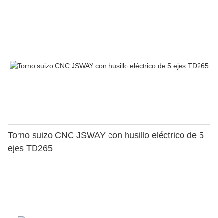
Torno suizo CNC JSWAY con husillo eléctrico de 5
ejes TD265