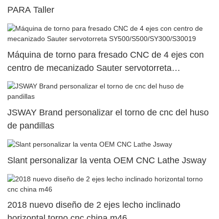
PARA Taller
Máquina de torno para fresado CNC de 4 ejes con
centro de mecanizado Sauter servotorreta
SY500/S500/SY300/S30019
JSWAY Brand personalizar el torno de cnc del huso
de pandillas
Slant personalizar la venta OEM CNC Lathe Jsway
2018 nuevo diseño de 2 ejes lecho inclinado
horizontal torno cnc china m46