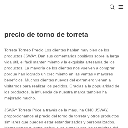
precio de torno de torreta
Torreta Torneo Precio Los clientes hablan muy bien de los
productos JSWAY. Dan sus comentarios positivos sobre la larga
vida útil, el fácil mantenimiento y la exquisita artesanía de los
productos. La mayoría de los clientes nos vuelven a comprar
porque han logrado un crecimiento en las ventas y mayores
beneficios. Muchos clientes nuevos del extranjero vienen a
visitarnos para realizar los pedidos. Gracias a la popularidad de
los productos, la influencia de nuestra marca también ha
mejorado mucho.
JSWAY Torreta Price a través de la máquina CNC JSWAY,
proporcionamos el precio del torno de torreta y otros productos
similares que pueden estar estandarizados y personalizados.
Mantenemos nuestro enfoque en cumplir con los requisitos del