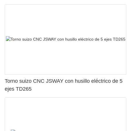
Torno suizo CNC JSWAY con husillo eléctrico de 5
ejes TD265