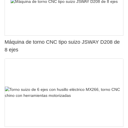
Máquina de torno CNC tipo suizo JSWAY D208 de
8 ejes