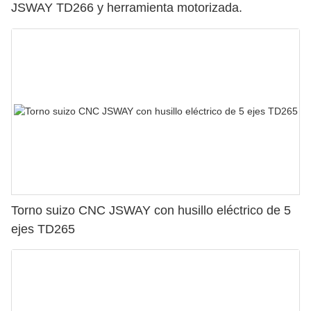
JSWAY TD266 y herramienta motorizada.
Torno suizo CNC JSWAY con husillo eléctrico de 5
ejes TD265