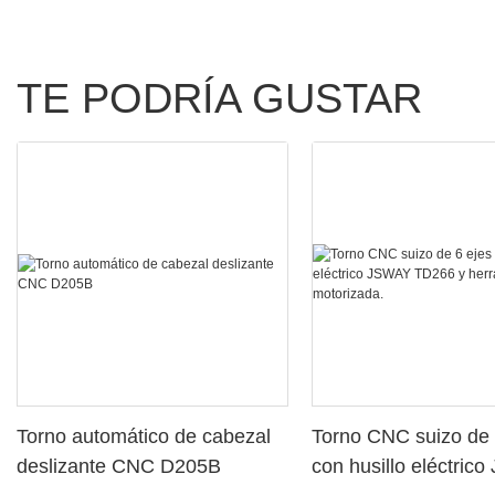
TE PODRÍA GUSTAR
Torno automático de cabezal
Torno CNC suizo de 
deslizante CNC D205B
con husillo eléctric