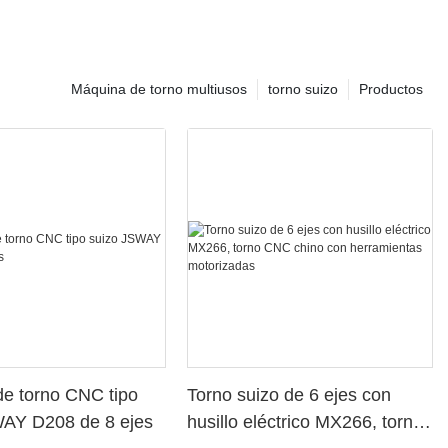
Máquina de torno multiusos
torno suizo
Productos
e torno CNC tipo
Torno suizo de 6 ejes con
WAY D208 de 8 ejes
husillo eléctrico MX266, torno