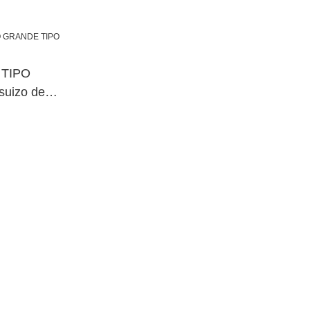
 TIPO
uizo de