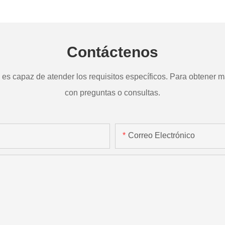
a
TD265
Contáctenos
s capaz de atender los requisitos específicos. Para obtener má
con preguntas o consultas.
Correo Electrónico