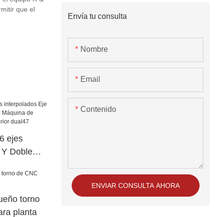
mitir que el
Envía tu consulta
Nombre
Email
Contenido
 ejes
e Y Doble
o Máquina de
cia superior
ENVIAR CONSULTA AHORA
ueño torno
ra planta