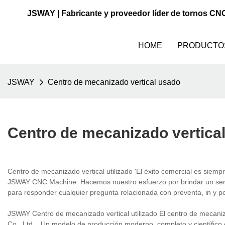
JSWAY | Fabricante y proveedor líder de tornos CN
HOME
PRODUCTO
JSWAY
Centro de mecanizado vertical usado
Centro de mecanizado vertica
Centro de mecanizado vertical utilizado 'El éxito comercial es siempr
JSWAY CNC Machine. Hacemos nuestro esfuerzo por brindar un servic
para responder cualquier pregunta relacionada con preventa, in y pos
JSWAY Centro de mecanizado vertical utilizado El centro de mecan
Co., Ltd. . Un modelo de producción moderno, completo y científico 