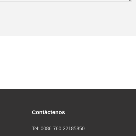
Contáctenos
Tel: 0086-760-22185850