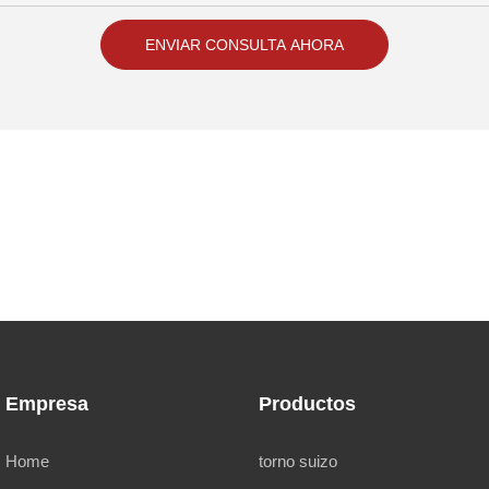
ENVIAR CONSULTA AHORA
Empresa
Productos
Home
torno suizo