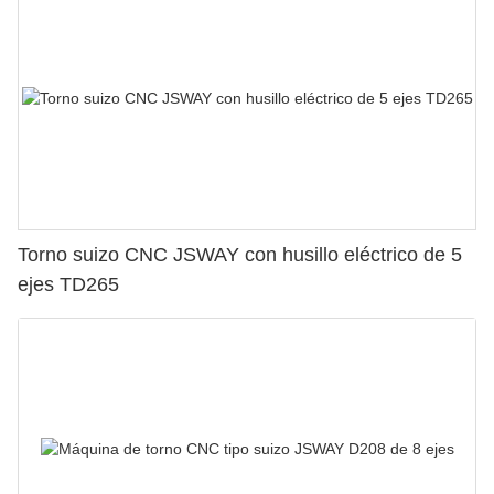
Torno suizo CNC JSWAY con husillo eléctrico de 5
ejes TD265