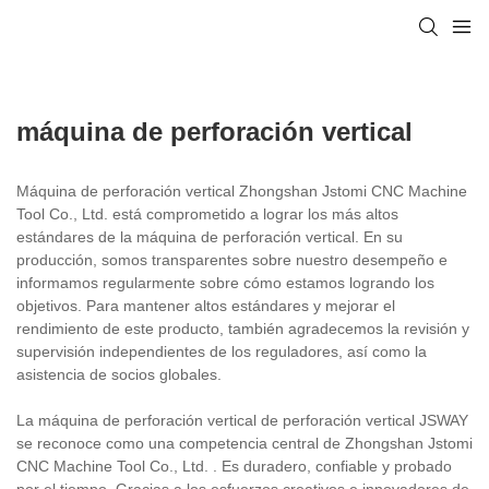
máquina de perforación vertical
Máquina de perforación vertical Zhongshan Jstomi CNC Machine
Tool Co., Ltd. está comprometido a lograr los más altos
estándares de la máquina de perforación vertical. En su
producción, somos transparentes sobre nuestro desempeño e
informamos regularmente sobre cómo estamos logrando los
objetivos. Para mantener altos estándares y mejorar el
rendimiento de este producto, también agradecemos la revisión y
supervisión independientes de los reguladores, así como la
asistencia de socios globales.
La máquina de perforación vertical de perforación vertical JSWAY
se reconoce como una competencia central de Zhongshan Jstomi
CNC Machine Tool Co., Ltd. . Es duradero, confiable y probado
por el tiempo. Gracias a los esfuerzos creativos e innovadores de