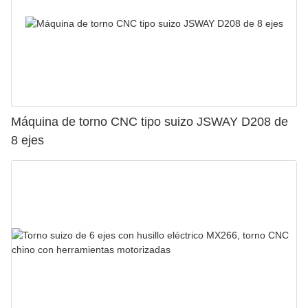
Máquina de torno CNC tipo suizo JSWAY D208 de
8 ejes