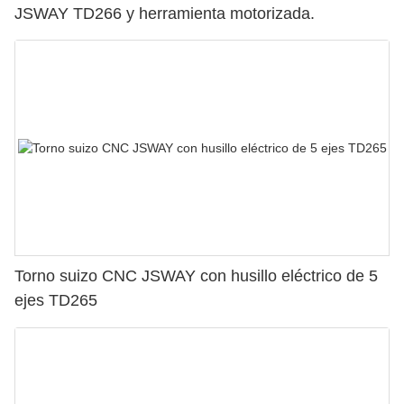
JSWAY TD266 y herramienta motorizada.
Torno suizo CNC JSWAY con husillo eléctrico de 5
ejes TD265