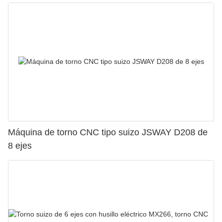
Máquina de torno CNC tipo suizo JSWAY D208 de
8 ejes