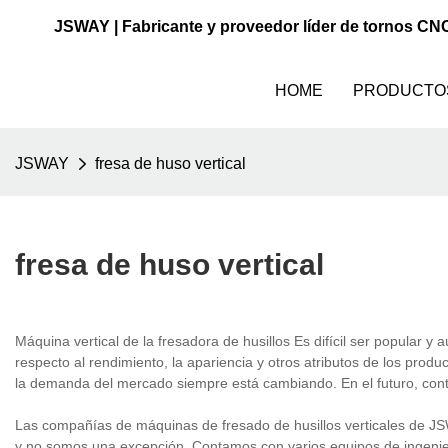
JSWAY | Fabricante y proveedor líder de tornos CN
HOME
PRODUCTO
JSWAY
fresa de huso vertical
fresa de huso vertical
Máquina vertical de la fresadora de husillos Es difícil ser popular y
respecto al rendimiento, la apariencia y otros atributos de los pr
la demanda del mercado siempre está cambiando. En el futuro, con
Las compañías de máquinas de fresado de husillos verticales de JS
y no somos una excepción. Contamos con varios equipos de ingenier