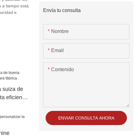
a a tiempo está
Envía tu consulta
guridad e
Nombre
Email
Contenido
suiza de
ta eficiencia
ENVIAR CONSULTA AHORA
hine