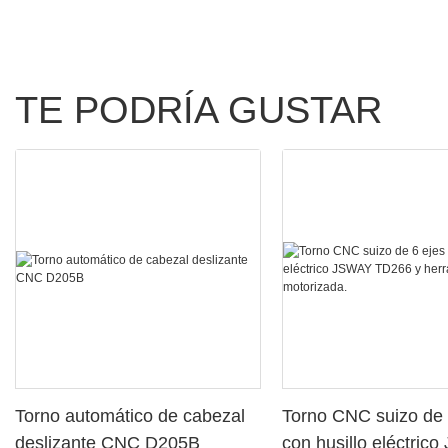
TE PODRÍA GUSTAR
Torno automático de cabezal
Torno CNC suizo de 
deslizante CNC D205B
con husillo eléctric