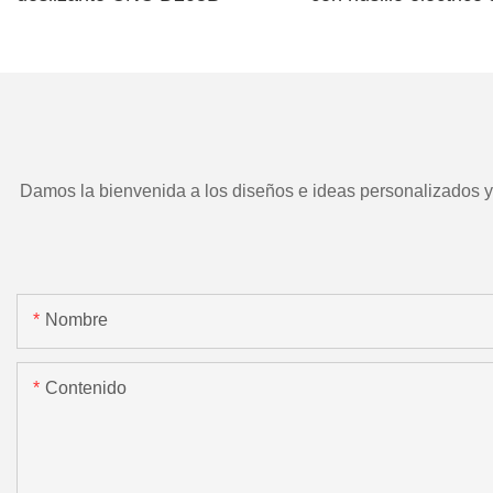
TD266 y herramient
motorizada.
Damos la bienvenida a los diseños e ideas personalizados y e
Nombre
Contenido