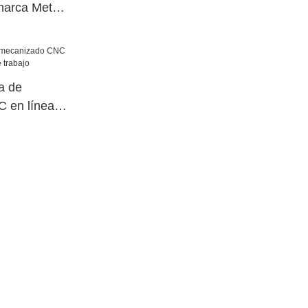
marca Metal
a de
 en línea
trabajo