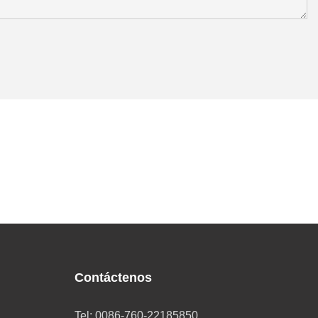
Contáctenos
Tel: 0086-760-22185850