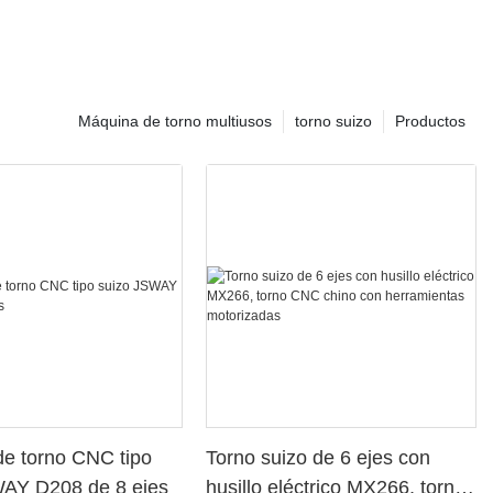
Máquina de torno multiusos
torno suizo
Productos
e torno CNC tipo
Torno suizo de 6 ejes con
WAY D208 de 8 ejes
husillo eléctrico MX266, torno