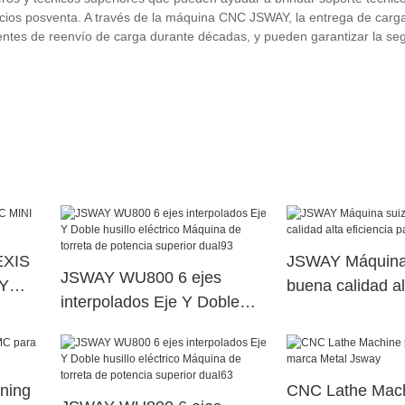
vicios posventa. A través de la máquina CNC JSWAY, la entrega de carg
ntes de reenvío de carga durante décadas, y pueden garantizar la se
EXIS
JSWAY Máquina 
JSWAY WU800 6 ejes
Y
buena calidad al
interpolados Eje Y Doble
para fábrica
husillo eléctrico Máquina de
torreta de potencia superior
dual93
ning
CNC Lathe Mac