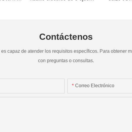
a
TD265
Contáctenos
s capaz de atender los requisitos específicos. Para obtener má
con preguntas o consultas.
Correo Electrónico