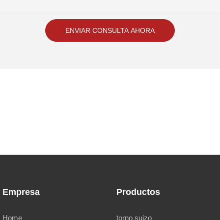
ENVIAR CONSULTA AHORA
Empresa
Productos
Home
torno suizo