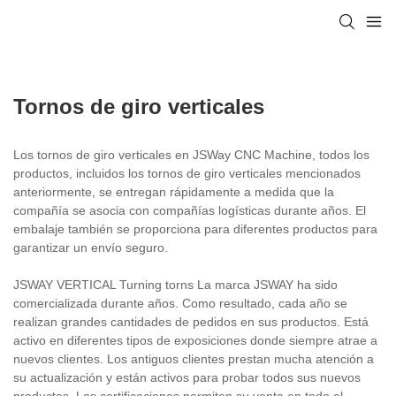
Tornos de giro verticales
Los tornos de giro verticales en JSWay CNC Machine, todos los
productos, incluidos los tornos de giro verticales mencionados
anteriormente, se entregan rápidamente a medida que la
compañía se asocia con compañías logísticas durante años. El
embalaje también se proporciona para diferentes productos para
garantizar un envío seguro.
JSWAY VERTICAL Turning torns La marca JSWAY ha sido
comercializada durante años. Como resultado, cada año se
realizan grandes cantidades de pedidos en sus productos. Está
activo en diferentes tipos de exposiciones donde siempre atrae a
nuevos clientes. Los antiguos clientes prestan mucha atención a
su actualización y están activos para probar todos sus nuevos
productos. Las certificaciones permiten su venta en todo el