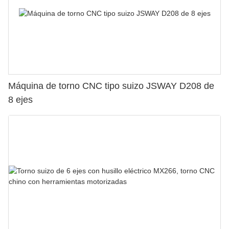
Máquina de torno CNC tipo suizo JSWAY D208 de
8 ejes