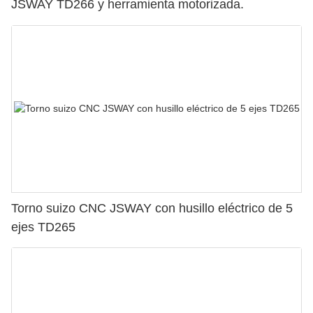
JSWAY TD266 y herramienta motorizada.
Torno suizo CNC JSWAY con husillo eléctrico de 5
ejes TD265