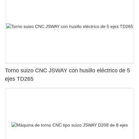
Torno suizo CNC JSWAY con husillo eléctrico de 5
ejes TD265