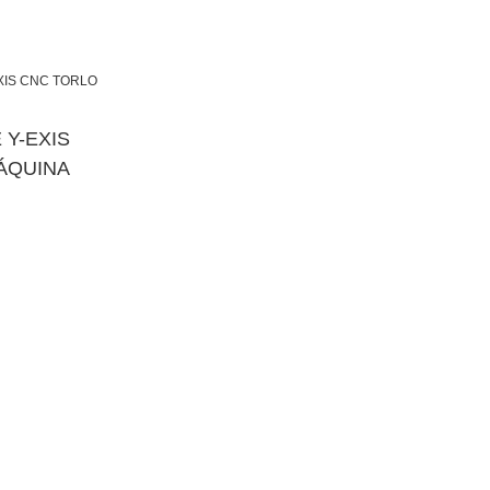
 Y-EXIS
ÁQUINA