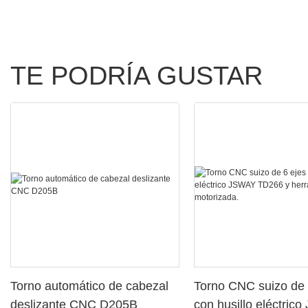
TE PODRÍA GUSTAR
Torno automático de cabezal
Torno CNC suizo de 
deslizante CNC D205B
con husillo eléctric