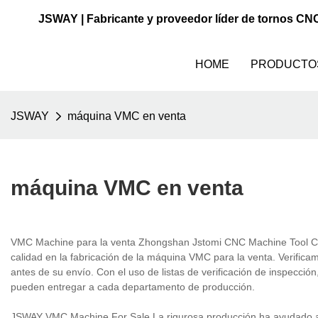
JSWAY | Fabricante y proveedor líder de tornos CN
HOME
PRODUCTO
JSWAY
máquina VMC en venta
máquina VMC en venta
VMC Machine para la venta Zhongshan Jstomi CNC Machine Tool Co.,
calidad en la fabricación de la máquina VMC para la venta. Verificam
antes de su envío. Con el uso de listas de verificación de inspecció
pueden entregar a cada departamento de producción.
JSWAY VMC Machine For Sale La rigurosa producción ha ayudado a