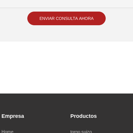
ENVIAR CONSULTA AHORA
Empresa
Productos
Home
torno suizo