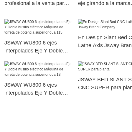
profesional a la venta para
eje girando a la marca
taller
Jsway Slant Bed CNC 
En Design Slant Bed 
JSWAY WU800 6 ejes
Lathe Axis Jsway Bra
interpolados Eje Y Doble
Company
husillo eléctrico Máquina de
torreta de potencia superior
dual115
JSWAY BED SLANT 
JSWAY WU800 6 ejes
CNC SUPER para plan
interpolados Eje Y Doble
husillo eléctrico Máquina de
torreta de potencia superior
dual13