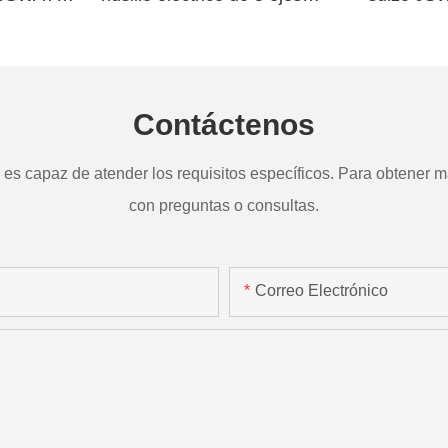
a
TD265
Contáctenos
s capaz de atender los requisitos específicos. Para obtener má
con preguntas o consultas.
Correo Electrónico