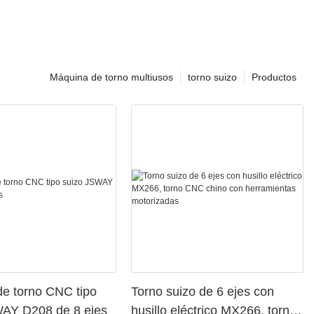
Máquina de torno multiusos
torno suizo
Productos
e torno CNC tipo
Torno suizo de 6 ejes con
WAY D208 de 8 ejes
husillo eléctrico MX266, torno