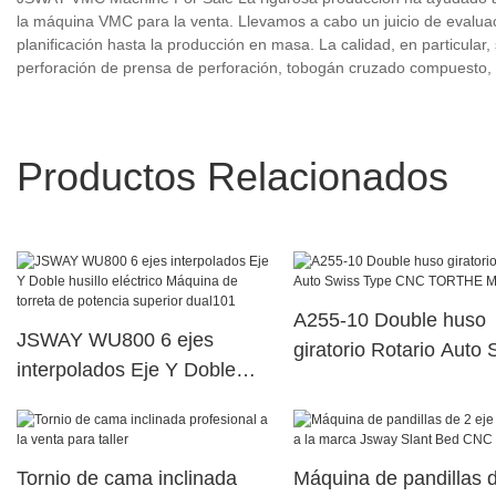
la máquina VMC para la venta. Llevamos a cabo un juicio de evaluaci
planificación hasta la producción en masa. La calidad, en particular,
perforación de prensa de perforación, tobogán cruzado compuesto, 
Productos Relacionados
A255-10 Double huso
JSWAY WU800 6 ejes
giratorio Rotario Auto 
interpolados Eje Y Doble
Type CNC TORTHE
husillo eléctrico Máquina de
Machine
torreta de potencia superior
dual101
Tornio de cama inclinada
Máquina de pandillas 