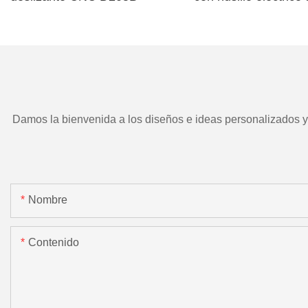
TD266 y herramient
motorizada.
Damos la bienvenida a los diseños e ideas personalizados y e
Nombre
Contenido