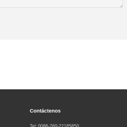
Contáctenos
Tel: 0086-760-22185850