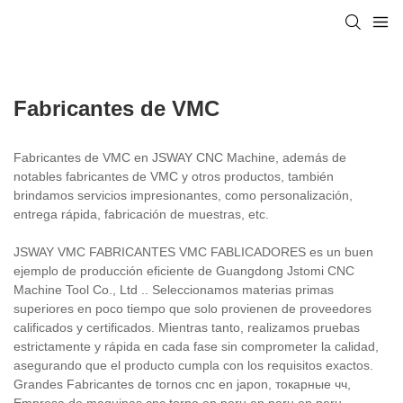
Fabricantes de VMC
Fabricantes de VMC en JSWAY CNC Machine, además de
notables fabricantes de VMC y otros productos, también
brindamos servicios impresionantes, como personalización,
entrega rápida, fabricación de muestras, etc.
JSWAY VMC FABRICANTES VMC FABLICADORES es un buen
ejemplo de producción eficiente de Guangdong Jstomi CNC
Machine Tool Co., Ltd .. Seleccionamos materias primas
superiores en poco tiempo que solo provienen de proveedores
calificados y certificados. Mientras tanto, realizamos pruebas
estrictamente y rápida en cada fase sin comprometer la calidad,
asegurando que el producto cumpla con los requisitos exactos.
Grandes Fabricantes de tornos cnc en japon, токарные чч,
Empresa de maquinas cnc torno en peru en peru en peru