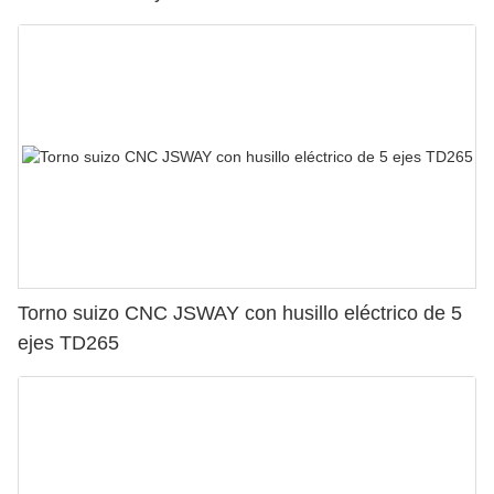
Torno suizo CNC JSWAY con husillo eléctrico de 5
ejes TD265