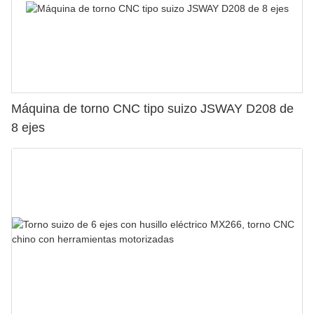
Máquina de torno CNC tipo suizo JSWAY D208 de
8 ejes