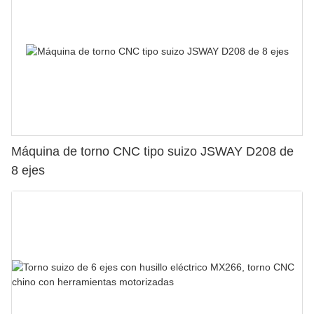
Máquina de torno CNC tipo suizo JSWAY D208 de
8 ejes