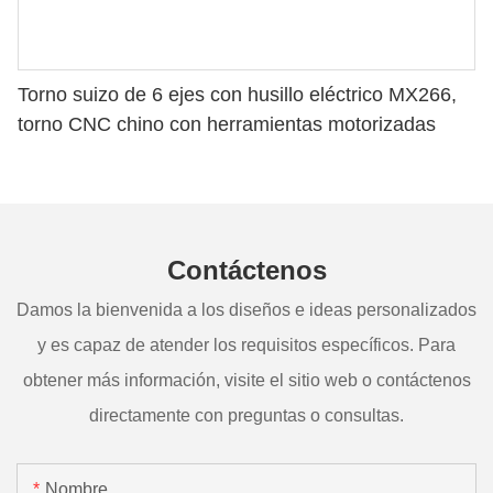
Torno suizo de 6 ejes con husillo eléctrico MX266,
torno CNC chino con herramientas motorizadas
Contáctenos
Damos la bienvenida a los diseños e ideas personalizados
y es capaz de atender los requisitos específicos. Para
obtener más información, visite el sitio web o contáctenos
directamente con preguntas o consultas.
Nombre