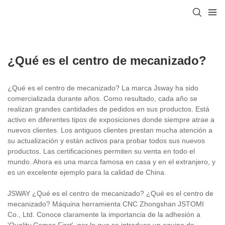
¿Qué es el centro de mecanizado?
¿Qué es el centro de mecanizado? La marca Jsway ha sido
comercializada durante años. Como resultado, cada año se
realizan grandes cantidades de pedidos en sus productos. Está
activo en diferentes tipos de exposiciones donde siempre atrae a
nuevos clientes. Los antiguos clientes prestan mucha atención a
su actualización y están activos para probar todos sus nuevos
productos. Las certificaciones permiten su venta en todo el
mundo. Ahora es una marca famosa en casa y en el extranjero, y
es un excelente ejemplo para la calidad de China.
JSWAY ¿Qué es el centro de mecanizado? ¿Qué es el centro de
mecanizado? Máquina herramienta CNC Zhongshan JSTOMI
Co., Ltd. Conoce claramente la importancia de la adhesión a
'Quality Comes First', por lo que se introduce un equipo de