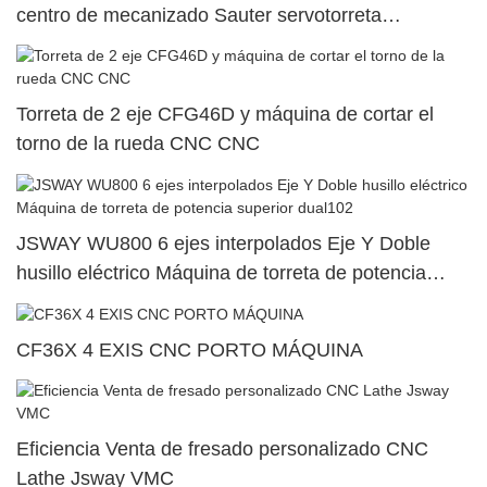
centro de mecanizado Sauter servotorreta
SY500/S500/SY300/S30026
Torreta de 2 eje CFG46D y máquina de cortar el
torno de la rueda CNC CNC
JSWAY WU800 6 ejes interpolados Eje Y Doble
husillo eléctrico Máquina de torreta de potencia
superior dual102
CF36X 4 EXIS CNC PORTO MÁQUINA
Eficiencia Venta de fresado personalizado CNC
Lathe Jsway VMC