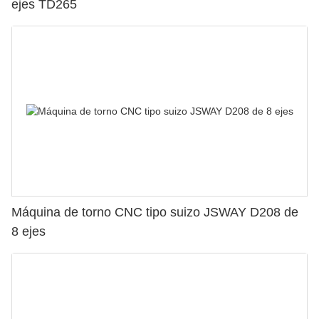
ejes TD265
Máquina de torno CNC tipo suizo JSWAY D208 de
8 ejes