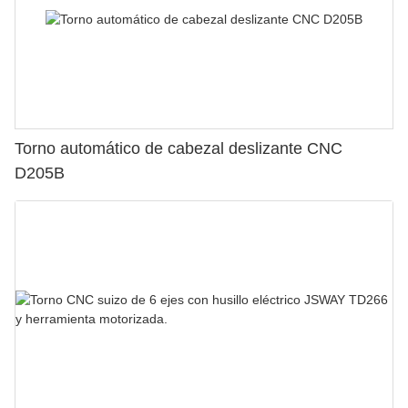
Torno automático de cabezal deslizante CNC
D205B