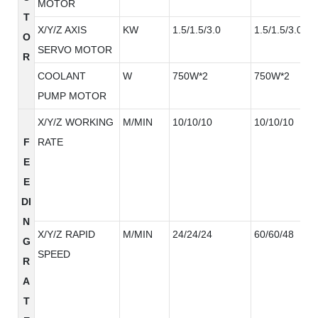
MOTOR
T
X/Y/Z AXIS
KW
1.5/1.5/3.0
1.5/1.5/3.0
O
SERVO MOTOR
R
COOLANT
W
750W*2
750W*2
PUMP MOTOR
X/Y/Z WORKING
M/MIN
10/10/10
10/10/10
F
RATE
E
E
DI
N
X/Y/Z RAPID
M/MIN
24/24/24
60/60/48
G
SPEED
R
A
T