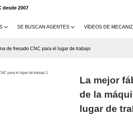
C desde 2007
S
SE BUSCAN AGENTES
VÍDEOS DE MECANI
ina de fresado CNC para el lugar de trabajo
La mejor fá
de la máqui
lugar de tr