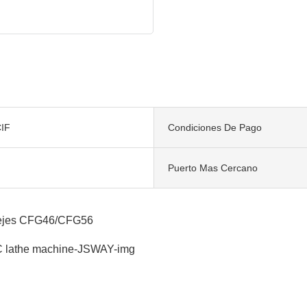
IF
Condiciones De Pago
Puerto Mas Cercano
2 ejes CFG46/CFG56