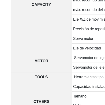
máx. recorrido del 
CAPACITY
máx. recorrido del 
Eje X/Z de movimie
Precisión de reposi
Servo motor
Eje de velocidad
Servomotor del ej
MOTOR
Servomotor del eje
TOOLS
Herramientas tipo 
Capacidad instalad
Tamaño
OTHERS