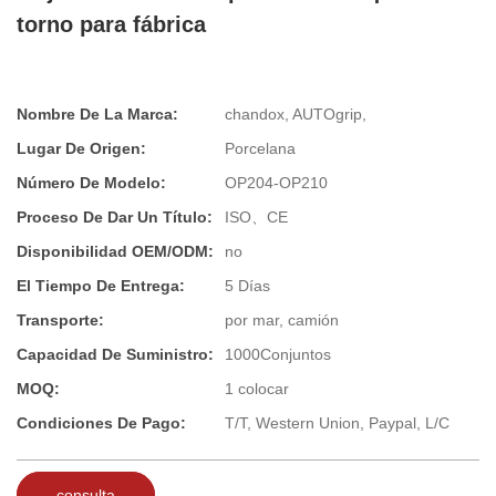
torno para fábrica
Nombre De La Marca:
chandox, AUTOgrip,
Lugar De Origen:
Porcelana
Número De Modelo:
OP204-OP210
Proceso De Dar Un Título:
ISO、CE
Disponibilidad OEM/ODM:
no
El Tiempo De Entrega:
5 Días
Transporte:
por mar, camión
Capacidad De Suministro:
1000Conjuntos
MOQ:
1 colocar
Condiciones De Pago:
T/T, Western Union, Paypal, L/C
consulta