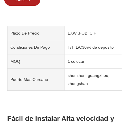
Plazo De Precio
EXW ,FOB ,CIF
Condiciones De Pago
T/T, L/C30\% de depósito
MOQ
1 colocar
shenzhen, guangzhou,
Puerto Mas Cercano
zhongshan
Fácil de instalar Alta velocidad y