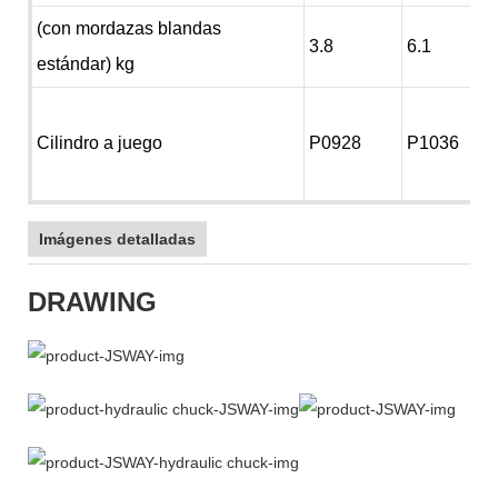
(con mordazas blandas
3.8
6.1
estándar) kg
Cilindro a juego
P0928
P1036
Imágenes detalladas
DRAWING