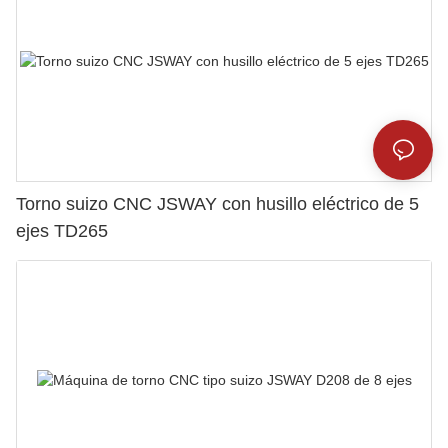
Torno suizo CNC JSWAY con husillo eléctrico de 5
ejes TD265