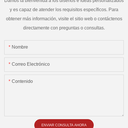
Damos la bienvenida a los diseños e ideas personalizados
y es capaz de atender los requisitos específicos. Para
obtener más información, visite el sitio web o contáctenos
directamente con preguntas o consultas.
Nombre
Correo Electrónico
Contenido
ENVIAR CONSULTA AHORA