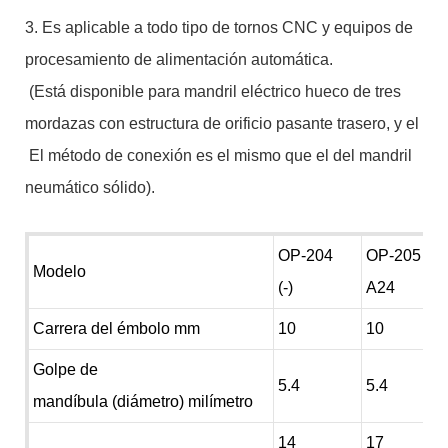
3. Es aplicable a todo tipo de tornos CNC y equipos de
procesamiento de alimentación automática.
(Está disponible para mandril eléctrico hueco de tres
mordazas con estructura de orificio pasante trasero, y el
El método de conexión es el mismo que el del mandril
neumático sólido).
OP-204
OP-205
Modelo
(-)
A24
Carrera del émbolo mm
10
10
Golpe de
5.4
5.4
mandíbula (diámetro) milímetro
14
17