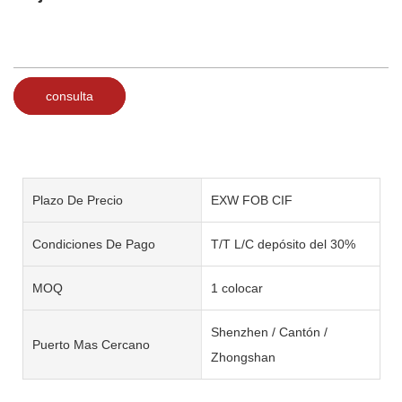
consulta
Plazo De Precio
EXW FOB CIF
Condiciones De Pago
T/T L/C depósito del 30%
MOQ
1 colocar
Shenzhen / Cantón /
Puerto Mas Cercano
Zhongshan