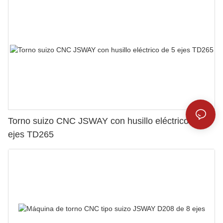
Torno suizo CNC JSWAY con husillo eléctrico de 5
ejes TD265