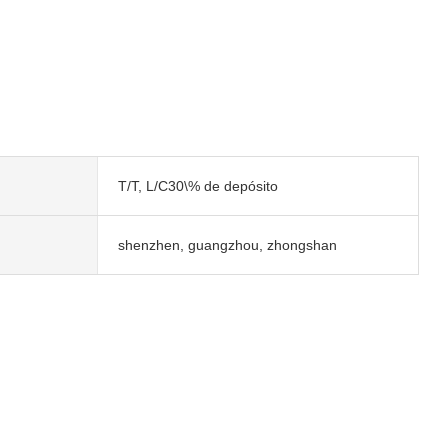
T/T, L/C30\% de depósito
shenzhen, guangzhou, zhongshan