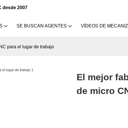
C desde 2007
S
SE BUSCAN AGENTES
VÍDEOS DE MECANI
NC para el lugar de trabajo
El mejor fa
de micro CN