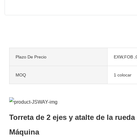
Plazo De Precio
EXW,FOB ,
MOQ
1 colocar
Torreta de 2 ejes y atalte de la rue
Máquina