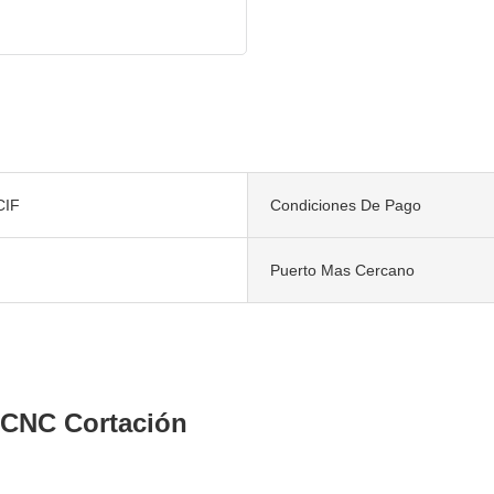
CIF
Condiciones De Pago
Puerto Mas Cercano
da CNC Cortación