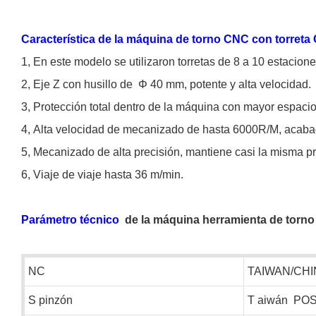
Característica de la máquina de torno CNC con torret
1,
En este modelo se utilizaron torretas de 8 a 10 estacione
2,
Eje Z con husillo de
Φ
40 mm, potente y alta velocidad.
3,
Protección total dentro de la máquina con mayor espacio,
4,
Alta velocidad de mecanizado de hasta 6000R/M, acab
5,
Mecanizado de alta precisión, mantiene casi la misma pr
6,
Viaje de viaje hasta 36 m/min.
Parámetro técnico
de la máquina herramienta de tor
NC
TAIWAN/CHI
S
pinzón
T
aiwán
PO