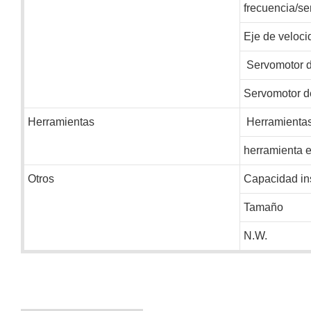
frecuencia/se
Eje de veloci
Servomotor d
Servomotor de
Herramientas
Herramientas 
herramienta e
Otros
Capacidad ins
Tamaño
N.W.