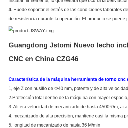
instalan firmemente, lo que evitará que ocurra la desviació
4.
Puede soportar el estrés de las condiciones laborales de
de resistencia durante la operación. El producto se puede
Guangdong Jstomi Nuevo lecho incli
CNC en China CZG46
Característica de la máquina herramienta de torno cnc
1, eje Z con husillo de Φ40 mm, potente y de alta velocidad
2.Protección total dentro de la máquina con mayor espacio,
3. Alcera velocidad de mecanizado de hasta 4500R/m, a
4, mecanizado de alta precisión, mantiene casi la misma pr
5, longitud de mecanizado de hasta 36 M/min