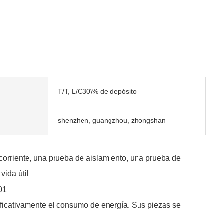
T/T, L/C30\% de depósito
shenzhen, guangzhou, zhongshan
corriente, una prueba de aislamiento, una prueba de
vida útil
01
ificativamente el consumo de energía. Sus piezas se