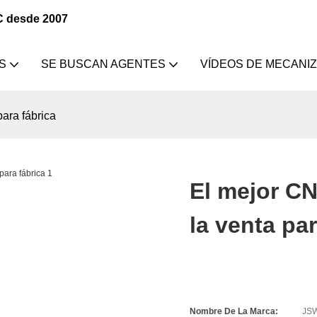
C desde 2007
S
SE BUSCAN AGENTES
VÍDEOS DE MECANI
ara fábrica
El mejor C
la venta par
Nombre De La Marca:
JS