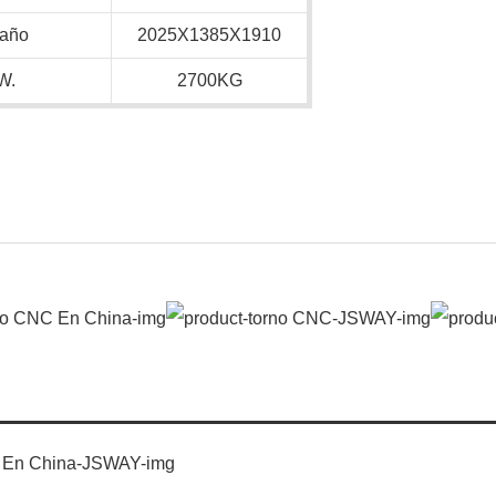
año
2025X1385X1910
W.
2700KG