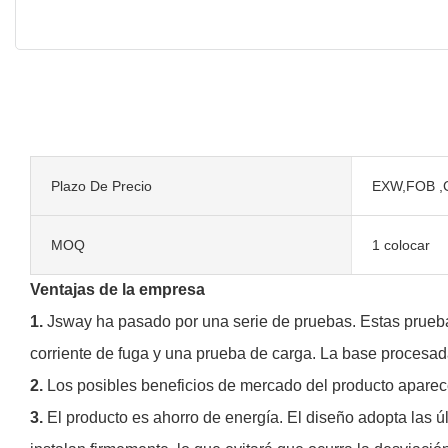
Plazo De Precio
EXW,FOB ,
MOQ
1 colocar
Ventajas de la empresa
1.
Jsway ha pasado por una serie de pruebas. Estas pruebas
corriente de fuga y una prueba de carga. La base procesada
2.
Los posibles beneficios de mercado del producto aparece
3.
El producto es ahorro de energía. El diseño adopta las 