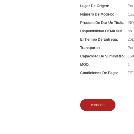
Lugar De Origen:
Por
Número De Modelo:
CZ
Proceso De Dar Un Título:
ISO
Disponibilidad OEM/ODM:
no
El Tiempo De Entrega:
25D
Transporte:
Por
Capacidad De Suministro:
150
MOQ:
1
Condiciones De Pago:
T/T,
consulta