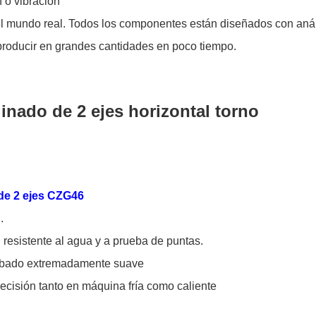
n o vibración
l mundo real. Todos los componentes están diseñados con anális
 producir en grandes cantidades en poco tiempo.
nado de 2 ejes horizontal torno
 de 2 ejes CZG46
.
 resistente al agua y a prueba de puntas.
cabado extremadamente suave
ecisión tanto en máquina fría como caliente