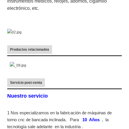
instrumentos médicos, relojes, adornos, cigarrillo
electrónico, etc.
Productos relacionados
Servicio post-venta
Nuestro servicio
1 Nos especializamos en la fabricación de máquinas de
torno cnc de bancada inclinada.
Para
10
Años
,
la
tecnología sale adelante
en la industria
.