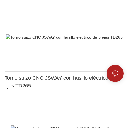
Torno suizo CNC JSWAY con husillo eléctrico de 5
ejes TD265