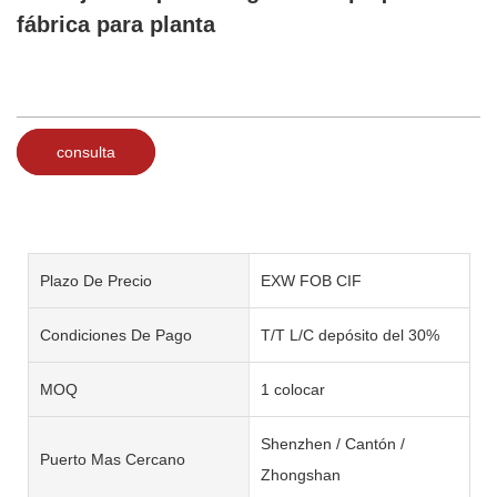
fábrica para planta
consulta
Plazo De Precio
EXW FOB CIF
Condiciones De Pago
T/T L/C depósito del 30%
MOQ
1 colocar
Shenzhen / Cantón /
Puerto Mas Cercano
Zhongshan