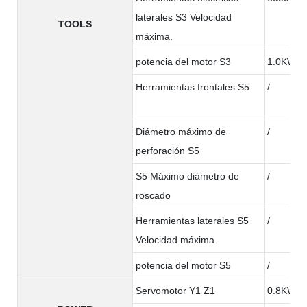
laterales S3 Velocidad
TOOLS
máxima.
potencia del motor S3
1.0KW
Herramientas frontales S5
/
Diámetro máximo de
/
perforación S5
S5 Máximo diámetro de
/
roscado
Herramientas laterales S5
/
Velocidad máxima
potencia del motor S5
/
Servomotor Y1 Z1
0.8KW