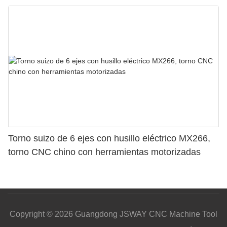
Torno suizo de 6 ejes con husillo eléctrico MX266,
torno CNC chino con herramientas motorizadas
Copyright © 2026 Guangdong JSWAY CNC Machine Tool