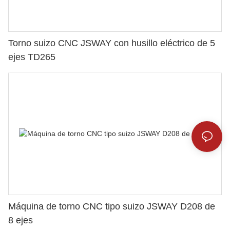
Torno suizo CNC JSWAY con husillo eléctrico de 5
ejes TD265
Máquina de torno CNC tipo suizo JSWAY D208 de
8 ejes