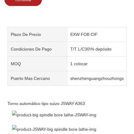
Plazo De Precio
EXW FOB CIF
Condiciones De Pago
T/T L/C30\% depósito
MOQ
1 colocar
Puerto Mas Cercano
shenzhenguangzhouzhongshan
Torno automático tipo suizo JSWAY A363