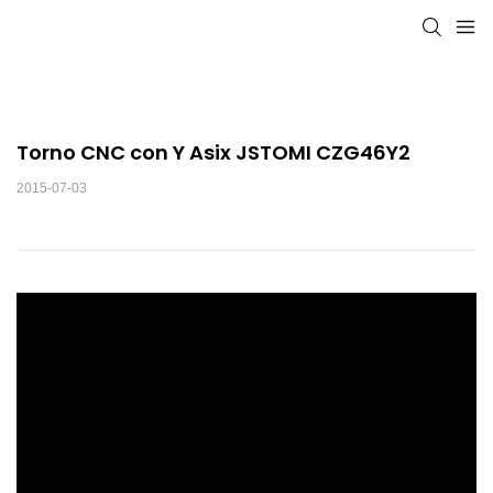
Torno CNC con Y Asix JSTOMI CZG46Y2
2015-07-03