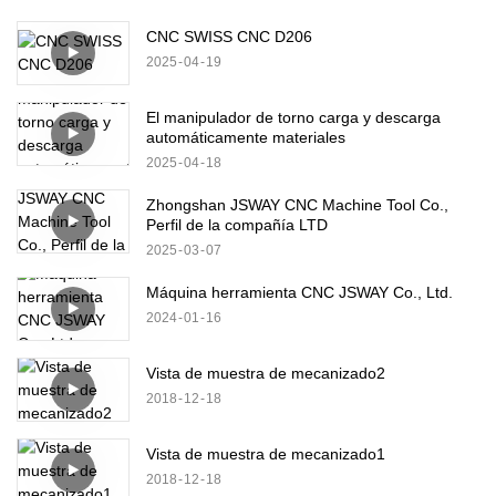
CNC SWISS CNC D206
2025
04
19
El manipulador de torno carga y descarga
automáticamente materiales
2025
04
18
Zhongshan JSWAY CNC Machine Tool Co.,
Perfil de la compañía LTD
2025
03
07
Máquina herramienta CNC JSWAY Co., Ltd.
2024
01
16
Vista de muestra de mecanizado2
2018
12
18
Vista de muestra de mecanizado1
2018
12
18