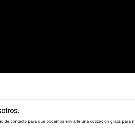
sotros.
rio de contacto para que podamos enviarle una cotización gratis para 