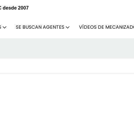
C desde 2007
S
SE BUSCAN AGENTES
VÍDEOS DE MECANIZA