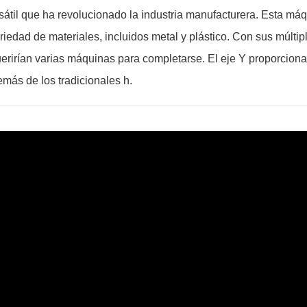
sátil que ha revolucionado la industria manufacturera. Esta má
iedad de materiales, incluidos metal y plástico. Con sus múltipl
erirían varias máquinas para completarse. El eje Y proporcion
demás de los tradicionales h.