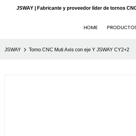
JSWAY | Fabricante y proveedor líder de tornos CN
HOME
PRODUCTO
JSWAY
Torno CNC Muti Axis con eje Y JSWAY CY2+2