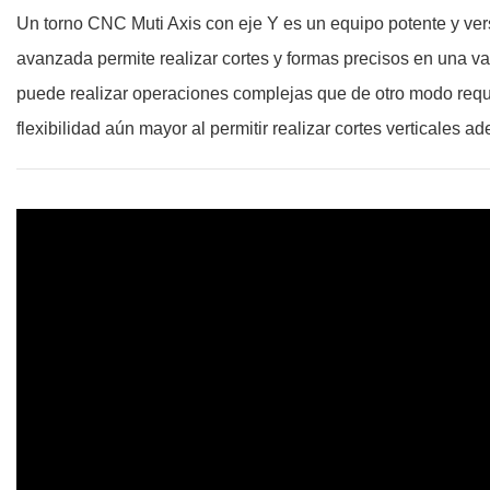
Un torno CNC Muti Axis con eje Y es un equipo potente y ver
avanzada permite realizar cortes y formas precisos en una var
puede realizar operaciones complejas que de otro modo requ
flexibilidad aún mayor al permitir realizar cortes verticales a