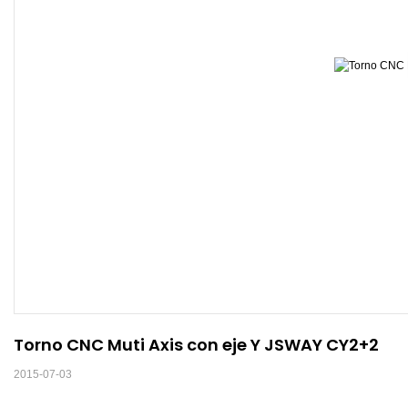
Torno CNC Muti Axis con eje Y JSWAY CY2+2
2015-07-03