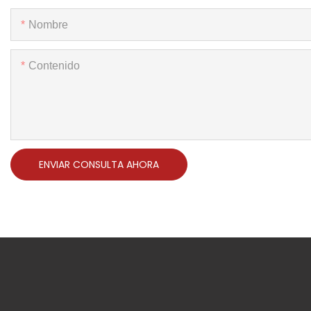
Nombre
Contenido
ENVIAR CONSULTA AHORA