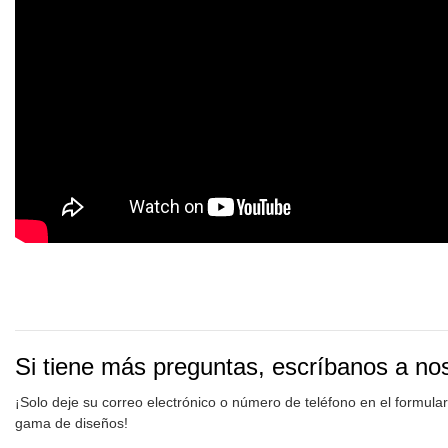
Si tiene más preguntas, escríbanos a no
¡Solo deje su correo electrónico o número de teléfono en el formula
gama de diseños!