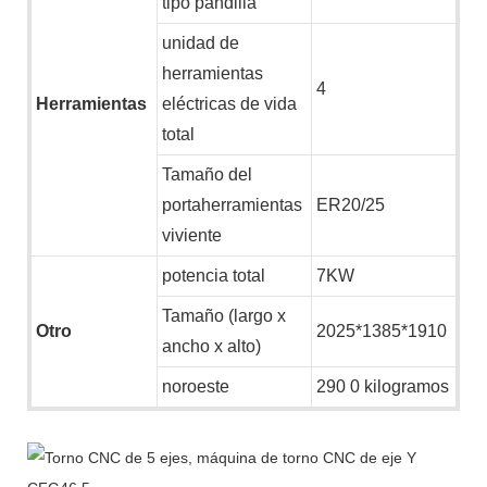
tipo pandilla
unidad
de
herramientas
4
Herramientas
eléctricas de vida
total
Tamaño del
portaherramientas
ER20/25
viviente
potencia total
7KW
Tamaño (largo x
Otro
2025*1385*1910
ancho x alto)
noroeste
2
90
0 kilogramos