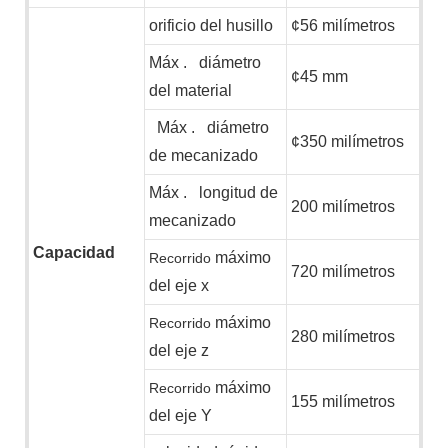
orificio del husillo
¢56 milímetros
Máx
.
diámetro
¢45 mm
del material
Máx
.
diámetro
¢350 milímetros
de mecanizado
Máx
.
longitud
de
200 milímetros
mecanizado
Capacidad
máximo
Recorrido
720 milímetros
del eje x
máximo
Recorrido
280 milímetros
del eje z
máximo
Recorrido
155 milímetros
del eje Y