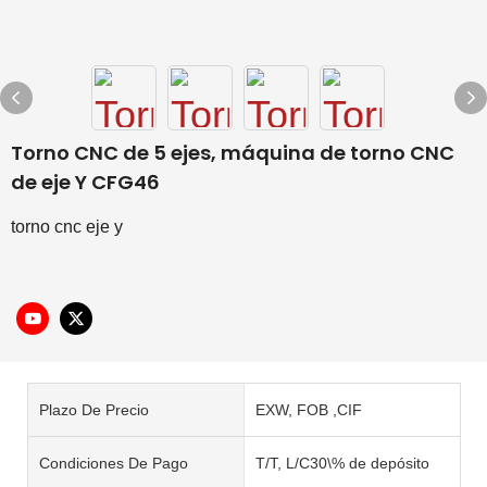
Torno CNC de 5 ejes, máquina de torno CNC
de eje Y CFG46
torno cnc eje y
Plazo De Precio
EXW, FOB ,CIF
Condiciones De Pago
T/T, L/C30\% de depósito