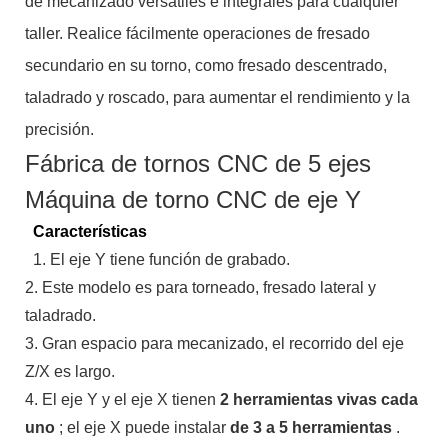
de mecanizado versátiles e integrales para cualquier
taller. Realice fácilmente operaciones de fresado
secundario en su torno, como fresado descentrado,
taladrado y roscado, para aumentar el rendimiento y la
precisión.
Fábrica de tornos CNC de 5 ejes
Máquina de torno CNC de eje Y
Características
1. El eje Y tiene función de grabado.
2. Este modelo es para torneado, fresado lateral y
taladrado.
3. Gran espacio para mecanizado, el recorrido del eje
Z/X es largo.
4. El eje Y y el eje X tienen
2 herramientas vivas cada
uno
; el eje X puede instalar
de 3 a 5 herramientas
.