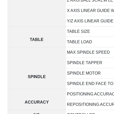
Z AXIS BALL SCREW L
X AXIS LINEAR GUIDE 
Y/Z AXIS LINEAR GUID
TABLE SIZE
TABLE
TABLE LOAD
MAX SPINDLE SPEED
SPINDLE TAPPER
SPINDLE MOTOR
SPINDLE
SPINDLE END FACE TO
POSITIONING ACCURA
ACCURACY
REPOSITIONING ACCU