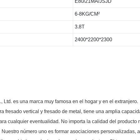
E80/21MA/JSJD
6-8KG/CM²
3.8T
2400*2200*2300
td. es una marca muy famosa en el hogar y en el extranjero.
a fresado vertical y fresado de metal, tiene una amplia capaci
ra cualquier eventualidad. No importa la calidad del producto ni
! Nuestro número uno es formar asociaciones personalizadas, a 