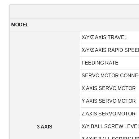
MODEL
X/Y/Z AXIS TRAVEL
X/Y/Z AXIS RAPID SPEE
FEEDING RATE
SERVO MOTOR CONNE
X AXIS SERVO MOTOR
Y AXIS SERVO MOTOR
Z AXIS SERVO MOTOR
X/Y BALL SCREW LEVE
3 AXIS