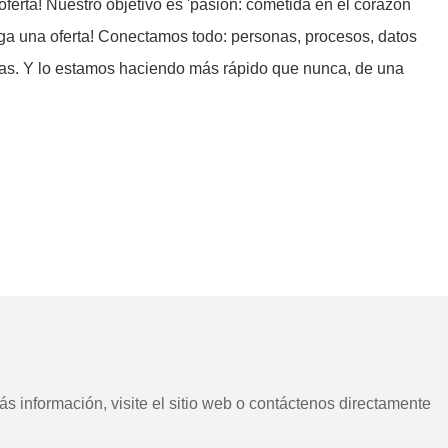
ferta! Nuestro objetivo es 'pasión: cometida en el corazón
enga una oferta! Conectamos todo: personas, procesos, datos
ías. Y lo estamos haciendo más rápido que nunca, de una
s información, visite el sitio web o contáctenos directamente