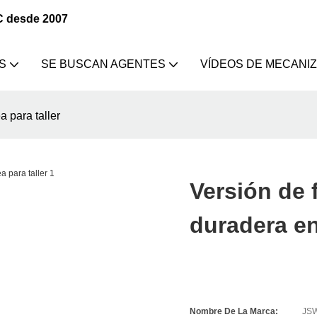
C desde 2007
S
SE BUSCAN AGENTES
VÍDEOS DE MECANI
 para taller
Versión de 
duradera en 
Nombre De La Marca:
JS