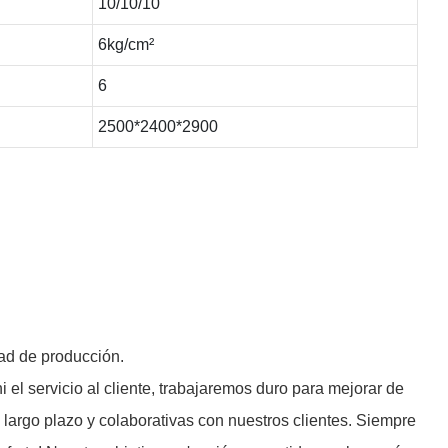
10/10/10
6kg/cm²
6
2500*2400*2900
dad de producción.
 el servicio al cliente, trabajaremos duro para mejorar de
largo plazo y colaborativas con nuestros clientes. Siempre