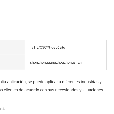
T/T L/C30\% depósito
shenzhenguangzhouzhongshan
a aplicación, se puede aplicar a diferentes industrias y
os clientes de acuerdo con sus necesidades y situaciones