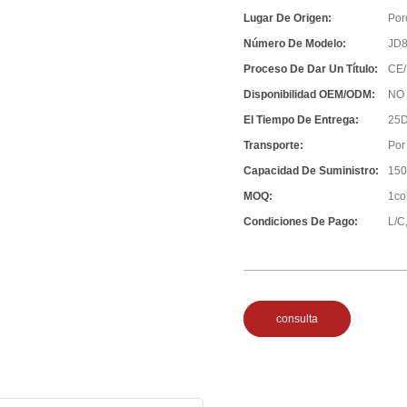
Lugar De Origen:
Por
Número De Modelo:
JD
Proceso De Dar Un Título:
CE/
Disponibilidad OEM/ODM:
NO
El Tiempo De Entrega:
25D
Transporte:
Por
Capacidad De Suministro:
150
MOQ:
1co
Condiciones De Pago:
L/C,
consulta