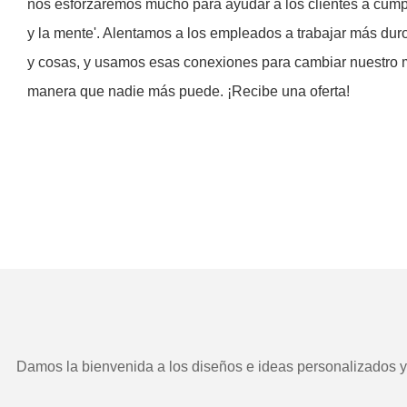
nos esforzaremos mucho para ayudar a los clientes a cumpli
y la mente'. Alentamos a los empleados a trabajar más duro
y cosas, y usamos esas conexiones para cambiar nuestro 
manera que nadie más puede. ¡Recibe una oferta!
Damos la bienvenida a los diseños e ideas personalizados y e