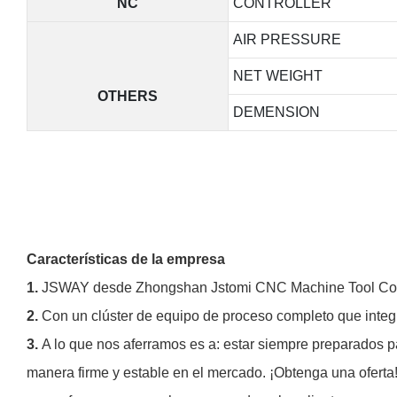
NC
CONTROLLER
AIR PRESSURE
NET WEIGHT
OTHERS
DEMENSION
Características de la empresa
1.
JSWAY desde Zhongshan Jstomi CNC Machine Tool Co., L
2.
Con un clúster de equipo de proceso completo que integr
3.
A lo que nos aferramos es a: estar siempre preparados pa
manera firme y estable en el mercado. ¡Obtenga una oferta