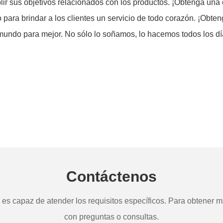
r sus objetivos relacionados con los productos. ¡Obtenga una o
 para brindar a los clientes un servicio de todo corazón. ¡Obt
mundo para mejor. No sólo lo soñamos, lo hacemos todos los d
Contáctenos
s capaz de atender los requisitos específicos. Para obtener má
con preguntas o consultas.