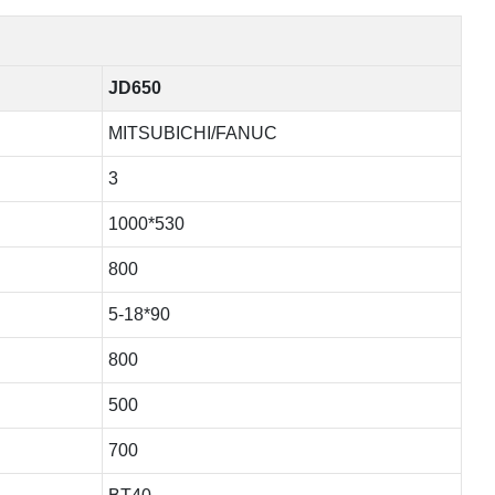
JD650
MITSUBICHI/FANUC
3
1000*530
800
5-18*90
800
500
700