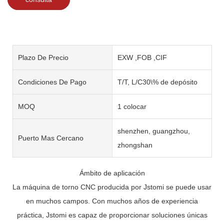
Plazo De Precio
EXW ,FOB ,CIF
Condiciones De Pago
T/T, L/C30\% de depósito
MOQ
1 colocar
shenzhen, guangzhou,
Puerto Mas Cercano
zhongshan
Ámbito de aplicación
La máquina de torno CNC producida por Jstomi se puede usar
en muchos campos. Con muchos años de experiencia
práctica, Jstomi es capaz de proporcionar soluciones únicas