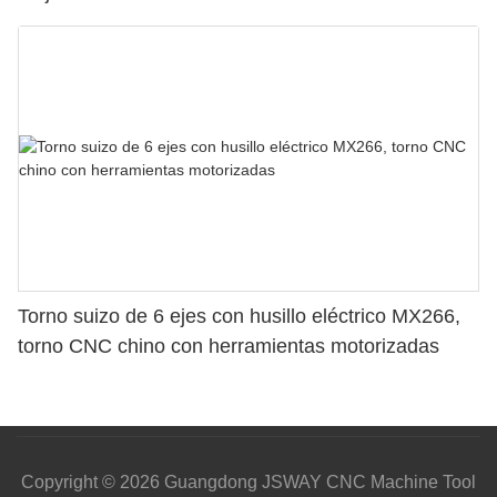
Torno suizo de 6 ejes con husillo eléctrico MX266,
torno CNC chino con herramientas motorizadas
Copyright © 2026 Guangdong JSWAY CNC Machine Tool