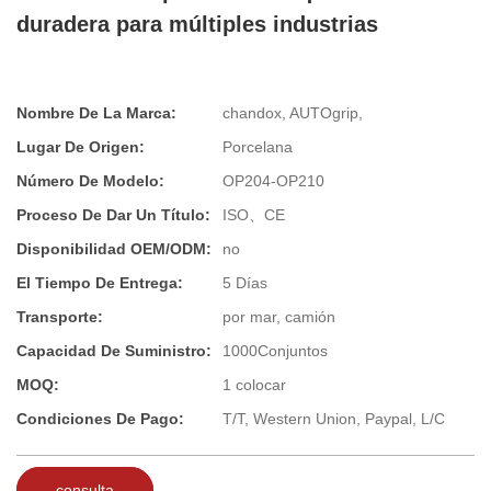
duradera para múltiples industrias
Nombre De La Marca:
chandox, AUTOgrip,
Lugar De Origen:
Porcelana
Número De Modelo:
OP204-OP210
Proceso De Dar Un Título:
ISO、CE
Disponibilidad OEM/ODM:
no
El Tiempo De Entrega:
5 Días
Transporte:
por mar, camión
Capacidad De Suministro:
1000Conjuntos
MOQ:
1 colocar
Condiciones De Pago:
T/T, Western Union, Paypal, L/C
consulta