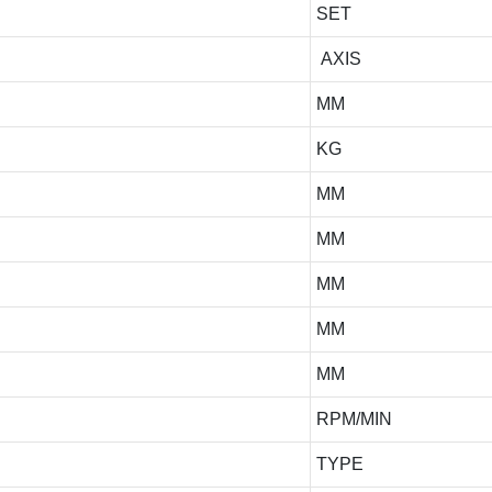
SET
AXIS
MM
KG
MM
MM
MM
MM
MM
RPM/MIN
TYPE