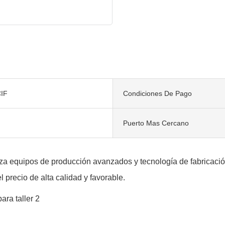
IF
Condiciones De Pago
Puerto Mas Cercano
iza equipos de producción avanzados y tecnología de fabricaci
l precio de alta calidad y favorable.