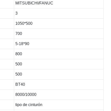
MITSUBICHI/FANUC
3
1050*500
700
5-18*90
800
500
500
BT40
8000/10000
tipo de cinturón