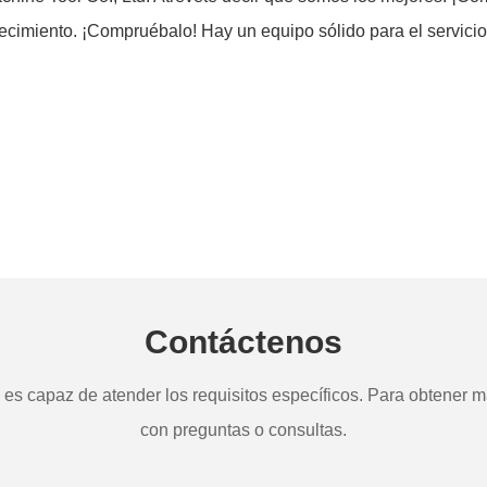
recimiento. ¡Compruébalo! Hay un equipo sólido para el servici
Contáctenos
s capaz de atender los requisitos específicos. Para obtener má
con preguntas o consultas.