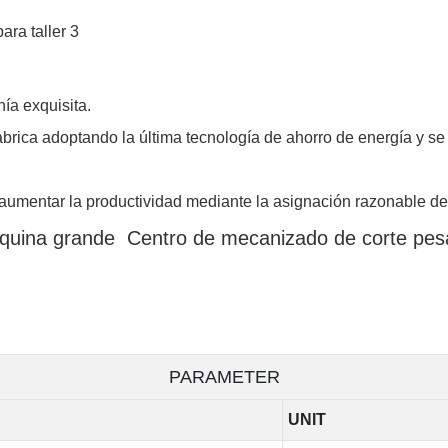
ía exquisita.
fabrica adoptando la última tecnología de ahorro de energía y s
aumentar la productividad mediante la asignación razonable de 
áquina grande Centro de mecanizado de corte pe
PARAMETER
UNIT