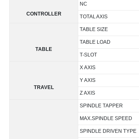
NC
CONTROLLER
TOTAL AXIS
TABLE SIZE
TABLE LOAD
TABLE
T-SLOT
X AXIS
Y AXIS
TRAVEL
Z AXIS
SPINDLE TAPPER
MAX.SPINDLE SPEED
SPINDLE DRIVEN TYPE