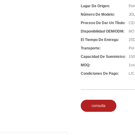
Lugar De Origen:
Por
Número De Modelo:
JD
Proceso De Dar Un Título:
CE/
Disponibilidad OEM/ODM:
NO
El Tiempo De Entrega:
25D
Transporte:
Por
Capacidad De Suministro:
150
MOQ:
1co
Condiciones De Pago:
L/C,
consulta