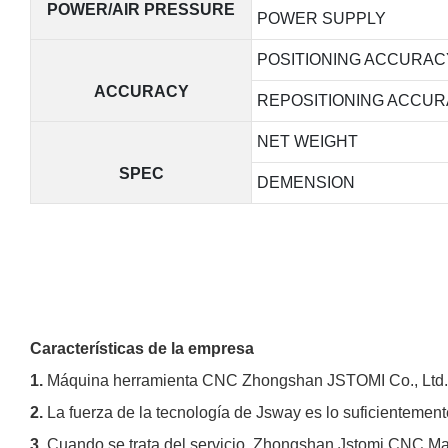
POWER/AIR PRESSURE
POWER SUPPLY
POSITIONING ACCURAC
ACCURACY
REPOSITIONING ACCU
NET WEIGHT
SPEC
DEMENSION
Características de la empresa
1.
Máquina herramienta CNC Zhongshan JSTOMI Co., Ltd. h
2.
La fuerza de la tecnología de Jsway es lo suficientemen
3.
Cuando se trata del servicio, Zhongshan Jstomi CNC Mac