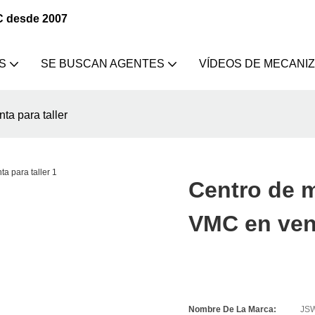
C desde 2007
S
SE BUSCAN AGENTES
VÍDEOS DE MECANI
a para taller
Centro de 
VMC en vent
Nombre De La Marca:
JS