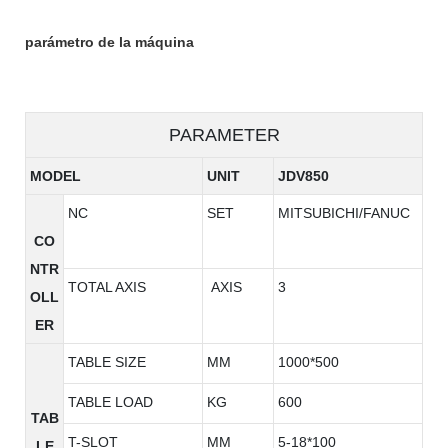
parámetro de la máquina
PARAMETER
MODEL
UNIT
JDV850
NC
SET
MITSUBICHI/FANUC
CO
NTR
TOTAL AXIS
AXIS
3
OLL
ER
TABLE SIZE
MM
1000*500
TABLE LOAD
KG
600
TAB
T-SLOT
MM
5-18*100
LE