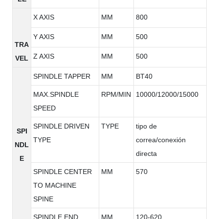
X AXIS
MM
800
Y AXIS
MM
500
TRA
Z AXIS
MM
500
VEL
SPINDLE TAPPER
MM
BT40
MAX.SPINDLE
RPM/MIN
10000/12000/15000
SPEED
SPINDLE DRIVEN
TYPE
tipo de
SPI
TYPE
correa/conexión
NDL
directa
E
SPINDLE CENTER
MM
570
TO MACHINE
SPINE
SPINDLE END
MM
120-620