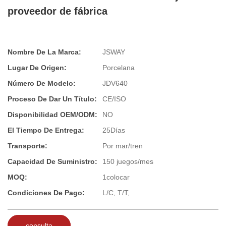
proveedor de fábrica
Nombre De La Marca:
JSWAY
Lugar De Origen:
Porcelana
Número De Modelo:
JDV640
Proceso De Dar Un Título:
CE/ISO
Disponibilidad OEM/ODM:
NO
El Tiempo De Entrega:
25Días
Transporte:
Por mar/tren
Capacidad De Suministro:
150 juegos/mes
MOQ:
1colocar
Condiciones De Pago:
L/C, T/T,
consulta