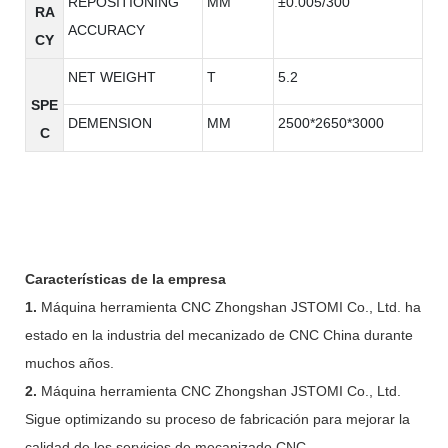
REPOSITIONING
MM
±0.005/300
RA
ACCURACY
CY
NET WEIGHT
T
5.2
SPE
DEMENSION
MM
2500*2650*3000
C
Características de la empresa
1.
Máquina herramienta CNC Zhongshan JSTOMI Co., Ltd. ha
estado en la industria del mecanizado de CNC China durante
muchos años.
2.
Máquina herramienta CNC Zhongshan JSTOMI Co., Ltd.
Sigue optimizando su proceso de fabricación para mejorar la
calidad de los servicios de mecanizado CNC.