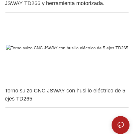
JSWAY TD266 y herramienta motorizada.
Torno suizo CNC JSWAY con husillo eléctrico de 5
ejes TD265