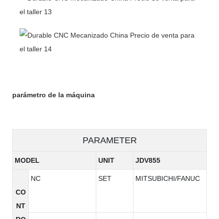
parámetro de la máquina
PARAMETER
MODEL
UNIT
JDV855
NC
SET
MITSUBICHI/FANUC
CO
NT