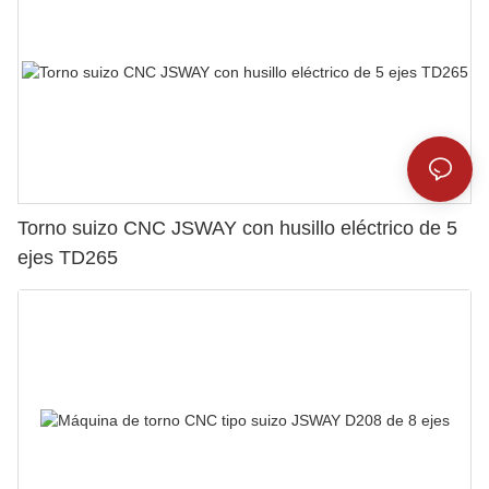
Torno suizo CNC JSWAY con husillo eléctrico de 5
ejes TD265