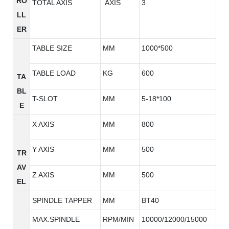
RO
TOTAL AXIS
AXIS
3
LL
ER
TABLE SIZE
MM
1000*500
TABLE LOAD
KG
600
TA
BL
T-SLOT
MM
5-18*100
E
X AXIS
MM
800
Y AXIS
MM
500
TR
AV
Z AXIS
MM
500
EL
SPINDLE TAPPER
MM
BT40
MAX.SPINDLE
RPM/MIN
10000/12000/15000