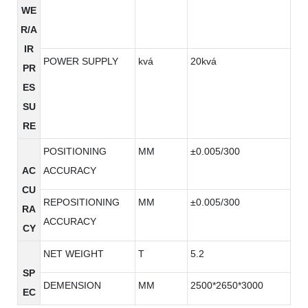
WE
R/A
IR
POWER SUPPLY
kvá
20kvá
PR
ES
SU
RE
POSITIONING
MM
±0.005/300
AC
ACCURACY
CU
REPOSITIONING
MM
±0.005/300
RA
ACCURACY
CY
NET WEIGHT
T
5.2
SP
DEMENSION
MM
2500*2650*3000
EC