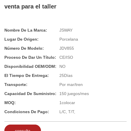
venta para el taller
Nombre De La Marca:
JSWAY
Lugar De Origen:
Porcelana
Número De Modelo:
JDV855
Proceso De Dar Un Título:
CE/ISO
Disponibilidad OEM/ODM:
NO
El Tiempo De Entrega:
25Días
Transporte:
Por mar/tren
Capacidad De Suministro:
150 juegos/mes
MOQ:
1colocar
Condiciones De Pago:
L/C, T/T,
consulta