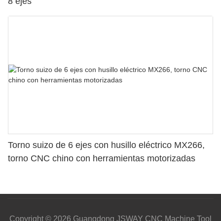
8 ejes
Torno suizo de 6 ejes con husillo eléctrico MX266,
torno CNC chino con herramientas motorizadas
Copyright © 2026 Guangdong JSWAY CNC Machine Tool