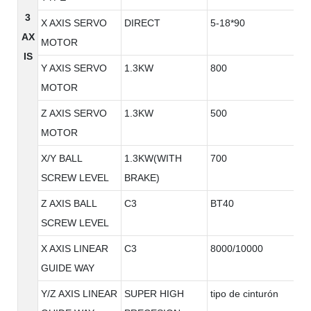
3
X AXIS SERVO
DIRECT
5-18*90
AX
MOTOR
IS
Y AXIS SERVO
1.3KW
800
MOTOR
Z AXIS SERVO
1.3KW
500
MOTOR
X/Y BALL
1.3KW(WITH
700
SCREW LEVEL
BRAKE)
Z AXIS BALL
C3
BT40
SCREW LEVEL
X AXIS LINEAR
C3
8000/10000
GUIDE WAY
Y/Z AXIS LINEAR
SUPER HIGH
tipo de cinturón