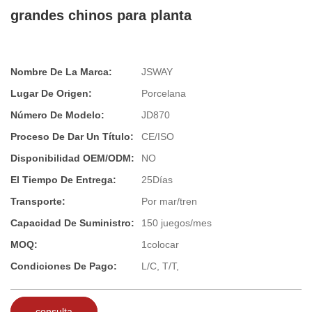
grandes chinos para planta
Nombre De La Marca:
JSWAY
Lugar De Origen:
Porcelana
Número De Modelo:
JD870
Proceso De Dar Un Título:
CE/ISO
Disponibilidad OEM/ODM:
NO
El Tiempo De Entrega:
25Días
Transporte:
Por mar/tren
Capacidad De Suministro:
150 juegos/mes
MOQ:
1colocar
Condiciones De Pago:
L/C, T/T,
consulta