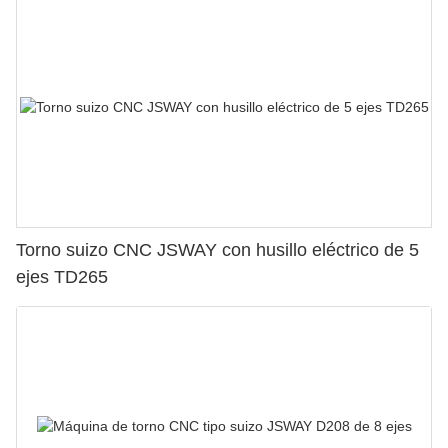
Torno suizo CNC JSWAY con husillo eléctrico de 5
ejes TD265