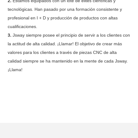
2.
Estamos equipados con un lote de élites científicas y
tecnológicas. Han pasado por una formación consistente y
profesional en I + D y producción de productos con altas
cualificaciones.
3.
Jsway siempre posee el principio de servir a los clientes con
la actitud de alta calidad. ¡Llamar! El objetivo de crear más
valores para los clientes a través de piezas CNC de alta
calidad siempre se ha mantenido en la mente de cada Jsway.
¡Llama!