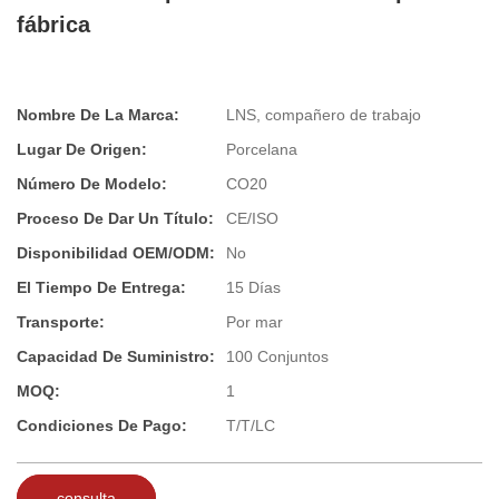
fábrica
Nombre De La Marca:
LNS, compañero de trabajo
Lugar De Origen:
Porcelana
Número De Modelo:
CO20
Proceso De Dar Un Título:
CE/ISO
Disponibilidad OEM/ODM:
No
El Tiempo De Entrega:
15 Días
Transporte:
Por mar
Capacidad De Suministro:
100 Conjuntos
MOQ:
1
Condiciones De Pago:
T/T/LC
consulta