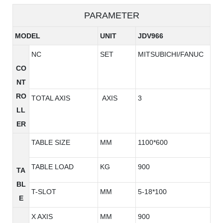
PARAMETER
MODEL
UNIT
JDV966
NC
SET
MITSUBICHI/FANUC
CO
NT
RO
TOTAL AXIS
AXIS
3
LL
ER
TABLE SIZE
MM
1100*600
TABLE LOAD
KG
900
TA
BL
T-SLOT
MM
5-18*100
E
X AXIS
MM
900