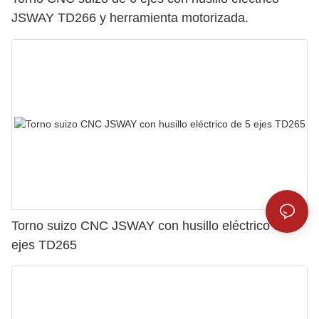
JSWAY TD266 y herramienta motorizada.
Torno suizo CNC JSWAY con husillo eléctrico de 5
ejes TD265