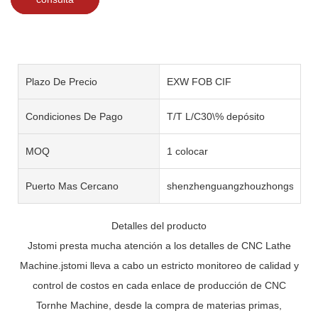
Plazo De Precio
EXW FOB CIF
Condiciones De Pago
T/T L/C30\% depósito
MOQ
1 colocar
Puerto Mas Cercano
shenzhenguangzhouzhongshan
Detalles del producto
Jstomi presta mucha atención a los detalles de CNC Lathe
Machine.jstomi lleva a cabo un estricto monitoreo de calidad y
control de costos en cada enlace de producción de CNC
Tornhe Machine, desde la compra de materias primas,