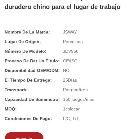
duradero chino para el lugar de trabajo
Nombre De La Marca:
JSWAY
Lugar De Origen:
Porcelana
Número De Modelo:
JDV966
Proceso De Dar Un Título:
CE/ISO
Disponibilidad OEM/ODM:
NO
El Tiempo De Entrega:
25Días
Transporte:
Por mar/tren
Capacidad De Suministro:
150 juegos/mes
MOQ:
1colocar
Condiciones De Pago:
L/C, T/T,
consulta