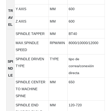
Y AXIS
MM
600
TR
AV
Z AXIS
MM
600
EL
SPINDLE TAPPER
MM
BT40
MAX.SPINDLE
RPM/MIN
8000/10000/12000
SPEED
SPINDLE DRIVEN
TYPE
tipo de
SPI
TYPE
correa/conexión
ND
directa
LE
SPINDLE CENTER
MM
650
TO MACHINE
SPINE
SPINDLE END
MM
120-720