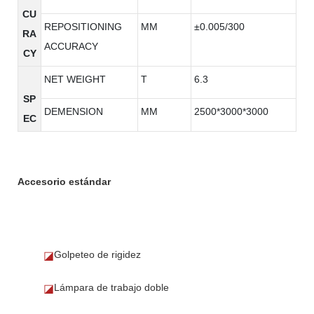
CU
REPOSITIONING
MM
±0.005/300
RA
ACCURACY
CY
NET WEIGHT
T
6.3
SP
DEMENSION
MM
2500*3000*3000
EC
Accesorio estándar
Golpeteo de rigidez
◪
Lámpara de trabajo doble
◪