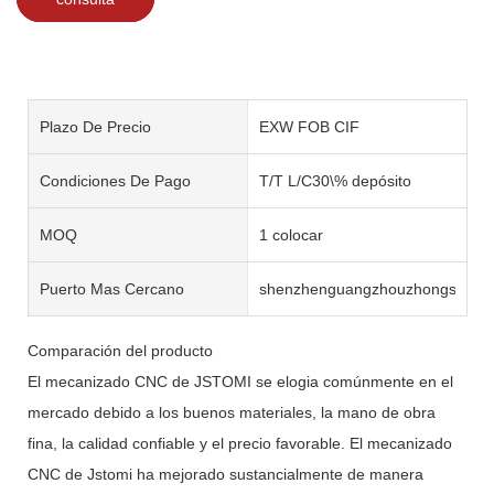
Plazo De Precio
EXW FOB CIF
Condiciones De Pago
T/T L/C30\% depósito
MOQ
1 colocar
Puerto Mas Cercano
shenzhenguangzhouzhongshan
Comparación del producto
El mecanizado CNC de JSTOMI se elogia comúnmente en el
mercado debido a los buenos materiales, la mano de obra
fina, la calidad confiable y el precio favorable. El mecanizado
CNC de Jstomi ha mejorado sustancialmente de manera