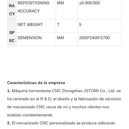
REPOSITIONING
MM
±0.005/300
RA
ACCURACY
CY
NET WEIGHT
T
5
SP
DEMENSION
MM
2500*2400*2700
EC
Características de la empresa
1.
Máquina herramienta CNC Zhongshan JSTOMI Co., Ltd. se
ha centrado en el R & D, el diseño y la fabricación de servicios
de mecanizado CNC cerca de mí y muchos clientes nos
evalúan constantemente.
2.
El mecanizado CNC personalizado se produce utilizando