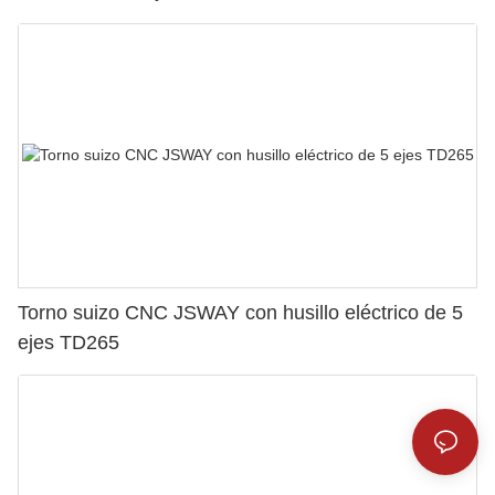
Torno suizo CNC JSWAY con husillo eléctrico de 5
ejes TD265