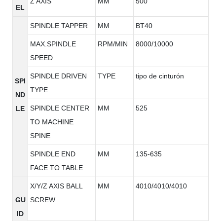
Z AXIS
MM
500
EL
SPINDLE TAPPER
MM
BT40
MAX.SPINDLE
RPM/MIN
8000/10000
SPEED
SPINDLE DRIVEN
TYPE
tipo de cinturón
SPI
TYPE
ND
SPINDLE CENTER
MM
525
LE
TO MACHINE
SPINE
SPINDLE END
MM
135-635
FACE TO TABLE
X/Y/Z AXIS BALL
MM
4010/4010/4010
GU
SCREW
ID