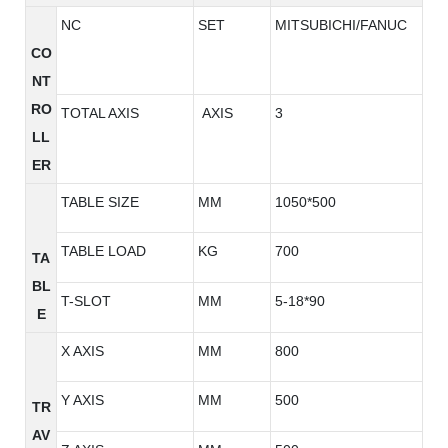
NC
SET
MITSUBICHI/FANUC
CO
NT
RO
TOTAL AXIS
AXIS
3
LL
ER
TABLE SIZE
MM
1050*500
TABLE LOAD
KG
700
TA
BL
T-SLOT
MM
5-18*90
E
X AXIS
MM
800
Y AXIS
MM
500
TR
AV