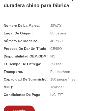
duradera chino para fábrica
Nombre De La Marca:
JSWAY
Lugar De Origen:
Porcelana
Número De Modelo:
JDP850
Proceso De Dar Un Título:
CE/ISO
Disponibilidad OEM/ODM:
NO
El Tiempo De Entrega:
25Días
Transporte:
Por mar/tren
Capacidad De Suministro:
150 juegos/mes
MOQ:
1colocar
Condiciones De Pago:
L/C, T/T,
consulta